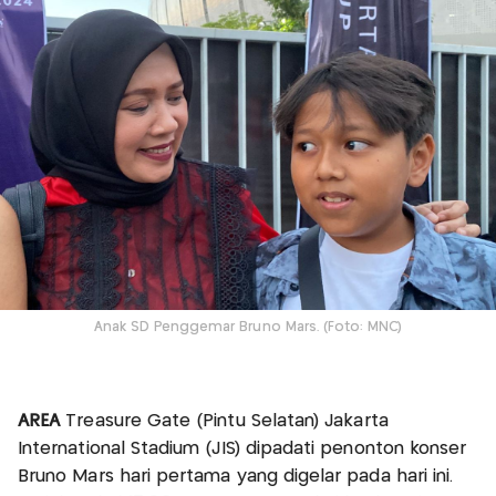
Anak SD Penggemar Bruno Mars. (Foto: MNC)
AREA
Treasure Gate (Pintu Selatan) Jakarta
International Stadium (JIS) dipadati penonton konser
Bruno Mars hari pertama yang digelar pada hari ini.