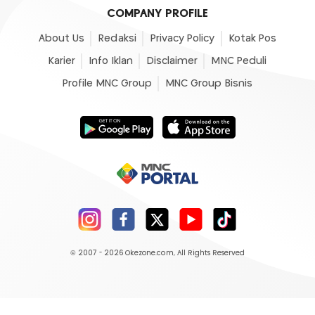
COMPANY PROFILE
About Us
Redaksi
Privacy Policy
Kotak Pos
Karier
Info Iklan
Disclaimer
MNC Peduli
Profile MNC Group
MNC Group Bisnis
© 2007 - 2026
Okezone.com
, All Rights Reserved