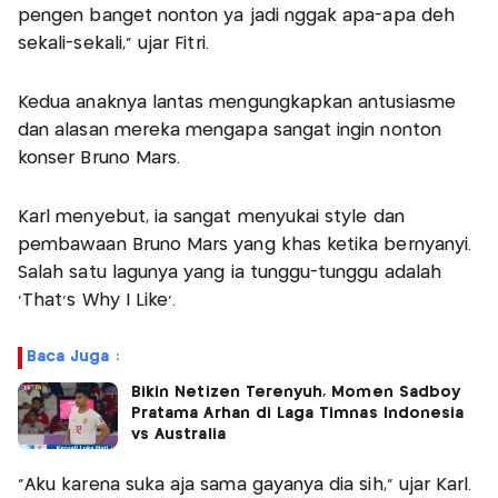
pengen banget nonton ya jadi nggak apa-apa deh
sekali-sekali,” ujar Fitri.
Kedua anaknya lantas mengungkapkan antusiasme
dan alasan mereka mengapa sangat ingin nonton
konser Bruno Mars.
Karl menyebut, ia sangat menyukai style dan
pembawaan Bruno Mars yang khas ketika bernyanyi.
Salah satu lagunya yang ia tunggu-tunggu adalah
‘That’s Why I Like’.
Baca Juga :
Bikin Netizen Terenyuh, Momen Sadboy
Pratama Arhan di Laga Timnas Indonesia
vs Australia
“Aku karena suka aja sama gayanya dia sih,” ujar Karl.