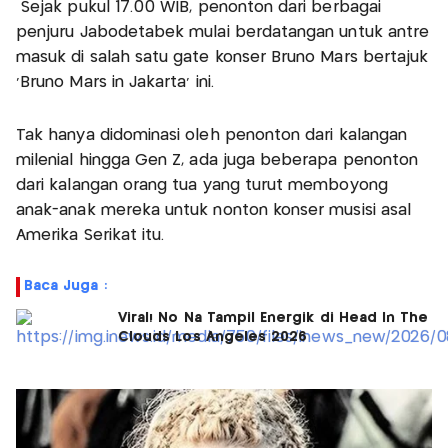
Sejak pukul 17.00 WIB, penonton dari berbagai
penjuru Jabodetabek mulai berdatangan untuk antre
masuk di salah satu gate konser Bruno Mars bertajuk
‘Bruno Mars in Jakarta' ini.
Tak hanya didominasi oleh penonton dari kalangan
milenial hingga Gen Z, ada juga beberapa penonton
dari kalangan orang tua yang turut memboyong
anak-anak mereka untuk nonton konser musisi asal
Amerika Serikat itu.
Baca Juga :
Viral! No Na Tampil Energik di Head In The
Clouds Los Angeles 2026