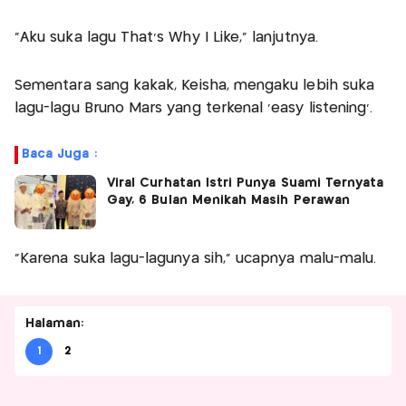
“Aku suka lagu That’s Why I Like,” lanjutnya.
Sementara sang kakak, Keisha, mengaku lebih suka
lagu-lagu Bruno Mars yang terkenal ‘easy listening’.
Baca Juga :
Viral Curhatan Istri Punya Suami Ternyata
Gay, 6 Bulan Menikah Masih Perawan
“Karena suka lagu-lagunya sih,” ucapnya malu-malu.
Halaman:
1
2