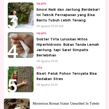
Health
Emosi Naik dan Jantung Berdebar?
Ini Teknik Pernapasan yang Bisa
Bantu Tubuh Lebih Tenang
09 Agustus 2026 WIB
Health
Dokter Tirta Luruskan Mitos
Hiperhidrosis: Bukan Tanda Lemah
Jantung, tapi Saraf Simpatis
Berlebihan
08 Agustus 2026
Life
Riset: Peluk Pohon Ternyata Bisa
Redakan Stres
08 Agustus 2026