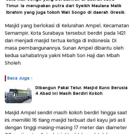
Timur. Ia merupakan putra dari Syeikh Maulana Malik
Ibrahim yang juga tokoh Wali Songo di daerah Gresik.
Masjid yang berlokasi di Kelurahan Ampel, Kecamatan
Semampir, Kota Surabaya tersebut berdiri pada 1421
dan menjadi masjid tertua ketiga di Indonesia. Di
masa pembangunannya, Sunan Ampel dibantu oleh
kedua sahabatnya yakni Mbah Son Haji dan Mbah
Sholeh.
Baca Juga :
Dibangun Pakai Telur, Masjid Kuno Berusia
4 Abad Ini Masih Berdiri Kokoh
Masjid Ampel sendiri masih kokoh berdiri hingga saat
ini, memiliki 16 tiang masjid terbuat dari kayu jati asli
dengan tinggi masing-masing 17 meter dan diameter