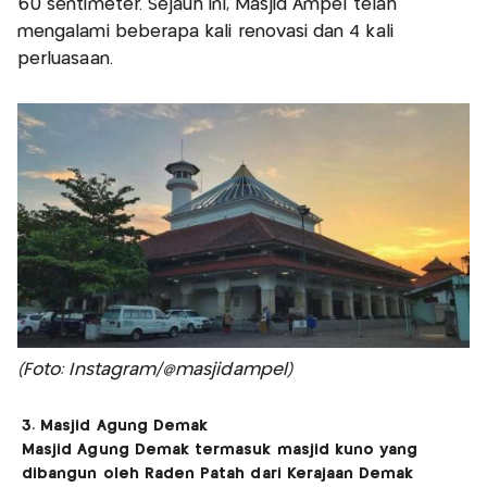
60 sentimeter. Sejauh ini, Masjid Ampel telah
mengalami beberapa kali renovasi dan 4 kali
perluasaan.
(Foto: Instagram/@masjidampel)
3. Masjid Agung Demak
Masjid Agung Demak termasuk masjid kuno yang
dibangun oleh Raden Patah dari Kerajaan Demak