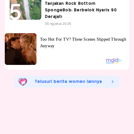
Tanjakan Rock Bottom
SpongeBob, Berbelok Nyaris 90
Derajat!
06 Agustus 2026
Telusuri berita women lainnya