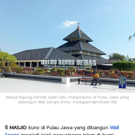
Masjid Agung Demak, salah satu masjid kuno di Pulau Jawa yang
dibangun Wali Songo (Foto: Instagram/@miftaah.99)
5 MASJID
kuno di Pulau Jawa yang dibangun
Wali