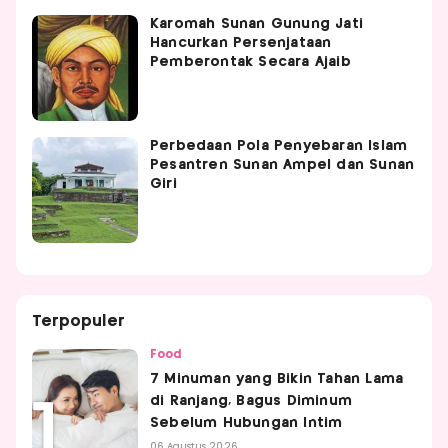
Karomah Sunan Gunung Jati
Hancurkan Persenjataan
Pemberontak Secara Ajaib
Perbedaan Pola Penyebaran Islam
Pesantren Sunan Ampel dan Sunan
Giri
Terpopuler
Food
7 Minuman yang Bikin Tahan Lama
di Ranjang, Bagus Diminum
Sebelum Hubungan Intim
06 Agustus 2026