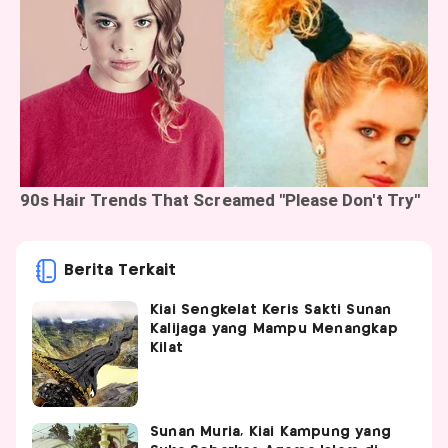
Berita Terkait
Kiai Sengkelat Keris Sakti Sunan
Kalijaga yang Mampu Menangkap
Kilat
Sunan Muria, Kiai Kampung yang