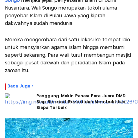
Songo
menjadi jejak penyebaran Islam di bumi
Nusantara. Wali Songo merupakan tokoh ulama
penyebar Islam di Pulau Jawa yang kiprah
dakwahnya sudah mendunia.
Mereka mengembara dari satu lokasi ke tempat lain
untuk mensyiarkan agama Islam hingga membumi
seperti sekarang. Para wali turut membangun masjid
sebagai pusat dakwah dan peradaban Islam pada
zaman itu.
Baca Juga :
Panggung Makin Panas! Para Juara DMD
Siap Berebut Rezeki dan Membuktikan
Siapa Terbaik