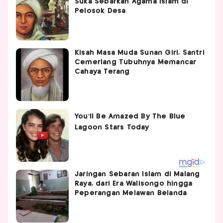
Suka Sebarkan Agama Islam di
Pelosok Desa
Kisah Masa Muda Sunan Giri, Santri
Cemerlang Tubuhnya Memancar
Cahaya Terang
Jaringan Sebaran Islam di Malang
Raya, dari Era Walisongo hingga
Peperangan Melawan Belanda