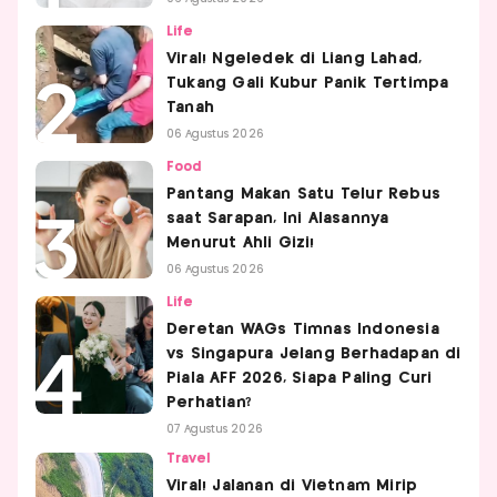
Life
Viral! Ngeledek di Liang Lahad,
Tukang Gali Kubur Panik Tertimpa
Tanah
06 Agustus 2026
Food
Pantang Makan Satu Telur Rebus
saat Sarapan, Ini Alasannya
Menurut Ahli Gizi!
06 Agustus 2026
Life
Deretan WAGs Timnas Indonesia
vs Singapura Jelang Berhadapan di
Piala AFF 2026, Siapa Paling Curi
Perhatian?
07 Agustus 2026
Travel
Viral! Jalanan di Vietnam Mirip