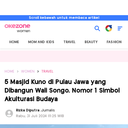
Scroll kebawah untuk membaca artikel
HOME
MOM AND KIDS
TRAVEL
BEAUTY
FASHION
HOME
WOMEN
TRAVEL
5 Masjid Kuno di Pulau Jawa yang
Dibangun Wali Songo, Nomor 1 Simbol
Akulturasi Budaya
Rizka Diputra
,
Jurnalis
Rabu, 31 Juli 2024 |11:25 WIB