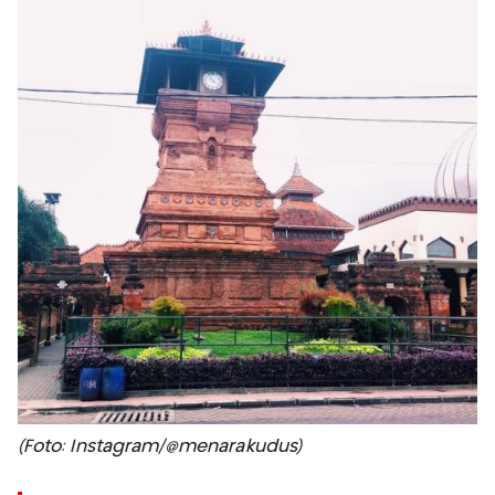
(Foto: Instagram/@menarakudus)