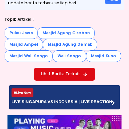
Follow
update berita terbaru setiap hari
Topik Artikel :
Pulau Jawa
Masjid Agung Cirebon
Masjid Ampel
Masjid Agung Demak
Masjid Wali Songo
Wali Songo
Masjid Kuno
Lihat Berita Terkait
Live Now
LIVE SINGAPURA VS INDONESIA | LIVE REACTION