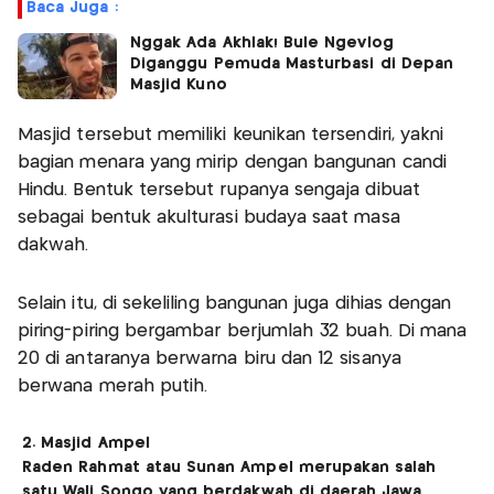
Baca Juga :
Nggak Ada Akhlak! Bule Ngevlog
Diganggu Pemuda Masturbasi di Depan
Masjid Kuno
Masjid tersebut memiliki keunikan tersendiri, yakni
bagian menara yang mirip dengan bangunan candi
Hindu. Bentuk tersebut rupanya sengaja dibuat
sebagai bentuk akulturasi budaya saat masa
dakwah.
Selain itu, di sekeliling bangunan juga dihias dengan
piring-piring bergambar berjumlah 32 buah. Di mana
20 di antaranya berwarna biru dan 12 sisanya
berwana merah putih.
2. Masjid Ampel
Raden Rahmat atau Sunan Ampel merupakan salah
satu Wali Songo yang berdakwah di daerah Jawa