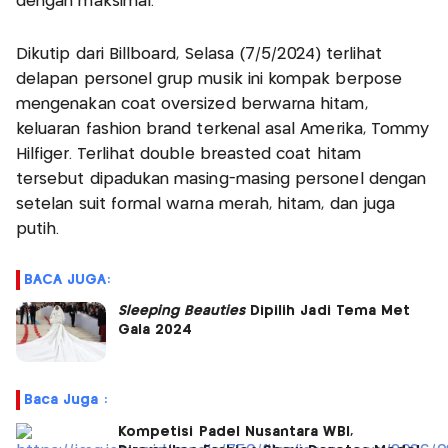
dengan maksimal.
Dikutip dari Billboard, Selasa (7/5/2024) terlihat
delapan personel grup musik ini kompak berpose
mengenakan coat oversized berwarna hitam,
keluaran fashion brand terkenal asal Amerika, Tommy
Hilfiger. Terlihat double breasted coat hitam
tersebut dipadukan masing-masing personel dengan
setelan suit formal warna merah, hitam, dan juga
putih.
BACA JUGA:
Sleeping
Beauties
Dipilih Jadi Tema Met
Gala 2024
Baca Juga :
Kompetisi Padel Nusantara WBI,