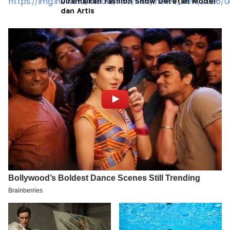
Diramaikan Fashion Show Deretan Model
dan Artis