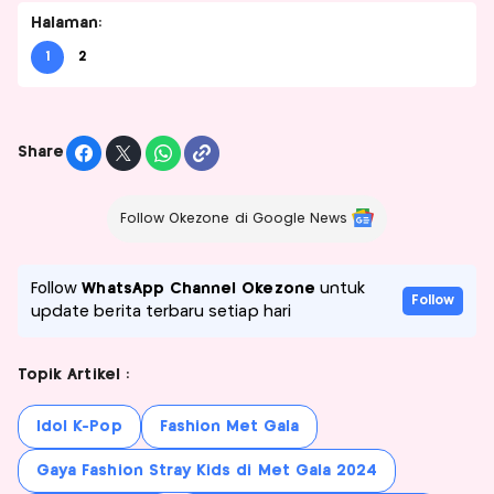
Halaman:
1
2
Share
Follow Okezone di Google News
Follow
WhatsApp Channel Okezone
untuk
Follow
update berita terbaru setiap hari
Topik Artikel :
Idol K-Pop
Fashion Met Gala
Gaya Fashion Stray Kids di Met Gala 2024