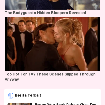
Berita Terkait
Byeon Woo Seok Diduga Kirim Kue