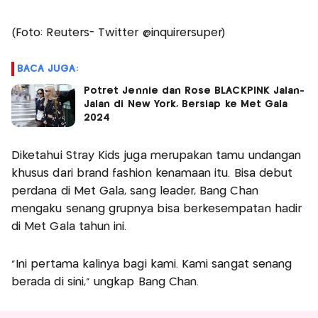
(Foto: Reuters- Twitter @inquirersuper)
BACA JUGA:
Potret Jennie dan Rose BLACKPINK Jalan-
Jalan di New York, Bersiap ke Met Gala
2024
Diketahui Stray Kids juga merupakan tamu undangan
khusus dari brand fashion kenamaan itu. Bisa debut
perdana di Met Gala, sang leader, Bang Chan
mengaku senang grupnya bisa berkesempatan hadir
di Met Gala tahun ini.
“Ini pertama kalinya bagi kami. Kami sangat senang
berada di sini,” ungkap Bang Chan.