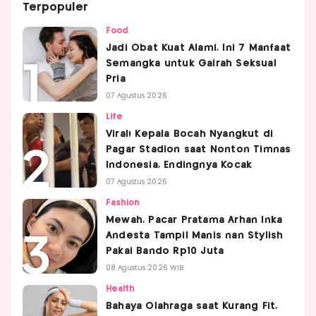
Terpopuler
Food
Jadi Obat Kuat Alami, Ini 7 Manfaat
Semangka untuk Gairah Seksual
Pria
07 Agustus 2026
Life
Viral! Kepala Bocah Nyangkut di
Pagar Stadion saat Nonton Timnas
Indonesia, Endingnya Kocak
07 Agustus 2026
Fashion
Mewah, Pacar Pratama Arhan Inka
Andesta Tampil Manis nan Stylish
Pakai Bando Rp10 Juta
08 Agustus 2026 WIB
Health
Bahaya Olahraga saat Kurang Fit,