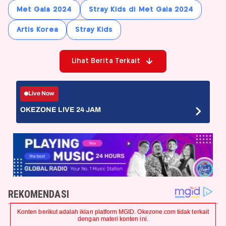
Met Gala 2024
Stray Kids di Met Gala 2024
Artis Korea
Stray Kids
Lihat Berita Terkait
Live Now
OKEZONE LIVE 24 JAM