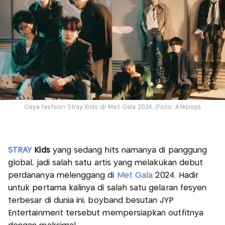
Gaya fashion Stray Kids di Met Gala 2024, (Foto: Allkpop)
STRAY
Kids
yang sedang hits namanya di panggung
global, jadi salah satu artis yang melakukan debut
perdananya melenggang di
Met Gala
2024. Hadir
untuk pertama kalinya di salah satu gelaran fesyen
terbesar di dunia ini, boyband besutan JYP
Entertainment tersebut mempersiapkan outfitnya