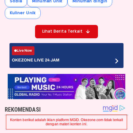
Sobia
Minuman Unik
Minuman dingin
Kuliner Unik
Lihat Berita Terkait
Live Now
OKEZONE LIVE 24 JAM