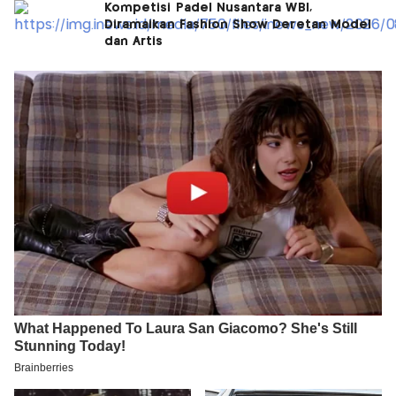
Kompetisi Padel Nusantara WBI,
Diramaikan Fashion Show Deretan Model
dan Artis