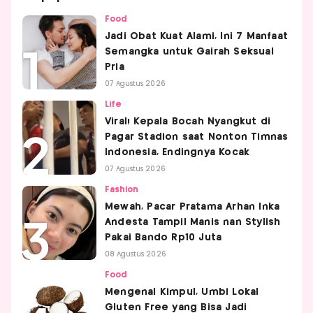
Food
Jadi Obat Kuat Alami, Ini 7 Manfaat
Semangka untuk Gairah Seksual
Pria
07 Agustus 2026
Life
Viral! Kepala Bocah Nyangkut di
Pagar Stadion saat Nonton Timnas
Indonesia, Endingnya Kocak
07 Agustus 2026
Fashion
Mewah, Pacar Pratama Arhan Inka
Andesta Tampil Manis nan Stylish
Pakai Bando Rp10 Juta
08 Agustus 2026
Food
Mengenal Kimpul, Umbi Lokal
Gluten Free yang Bisa Jadi