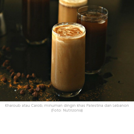
Kharoub atau Carob, minuman dingin khas Palestina dan Lebanon
(Foto: Nutrizonia)