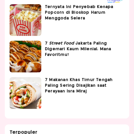
Ternyata Ini Penyebab Kenapa
Popcorn di Bioskop Harum
Menggoda Selera
7
Street Food
Jakarta Paling
Digemari Kaum Milenial, Mana
Favoritmu?
7 Makanan Khas Timur Tengah
Paling Sering Disajikan saat
Perayaan Isra Miraj
Terpopuler