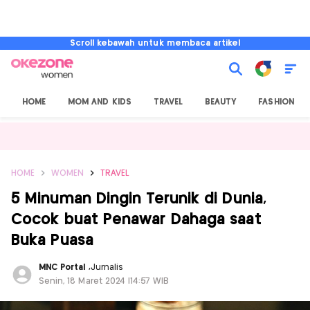
Scroll kebawah untuk membaca artikel
HOME
MOM AND KIDS
TRAVEL
BEAUTY
FASHION
HOME
WOMEN
TRAVEL
5 Minuman Dingin Terunik di Dunia,
Cocok buat Penawar Dahaga saat
Buka Puasa
MNC Portal
,
Jurnalis
Senin, 18 Maret 2024 |14:57 WIB