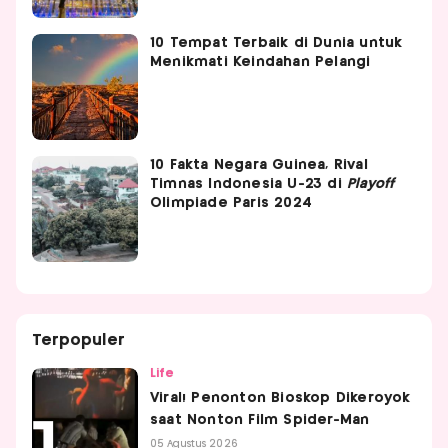
10 Tempat Terbaik di Dunia untuk
Menikmati Keindahan Pelangi
10 Fakta Negara Guinea, Rival
Timnas Indonesia U-23 di
Playoff
Olimpiade Paris 2024
Terpopuler
Life
Viral! Penonton Bioskop Dikeroyok
saat Nonton Film Spider-Man
05 Agustus 2026