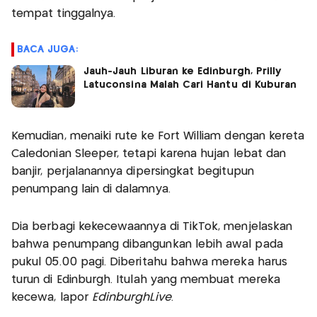
tempat tinggalnya.
BACA JUGA:
Jauh-Jauh Liburan ke Edinburgh, Prilly
Latuconsina Malah Cari Hantu di Kuburan
Kemudian, menaiki rute ke Fort William dengan kereta
Caledonian Sleeper, tetapi karena hujan lebat dan
banjir, perjalanannya dipersingkat begitupun
penumpang lain di dalamnya.
Dia berbagi kekecewaannya di TikTok, menjelaskan
bahwa penumpang dibangunkan lebih awal pada
pukul 05.00 pagi. Diberitahu bahwa mereka harus
turun di Edinburgh. Itulah yang membuat mereka
kecewa, lapor
EdinburghLive
.