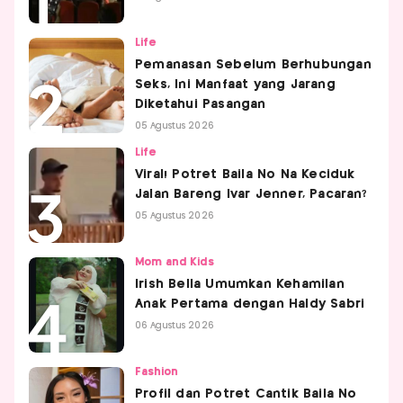
Life
Pemanasan Sebelum Berhubungan
Seks, Ini Manfaat yang Jarang
Diketahui Pasangan
05 Agustus 2026
Life
Viral! Potret Baila No Na Keciduk
Jalan Bareng Ivar Jenner, Pacaran?
05 Agustus 2026
Mom and Kids
Irish Bella Umumkan Kehamilan
Anak Pertama dengan Haldy Sabri
06 Agustus 2026
Fashion
Profil dan Potret Cantik Baila No