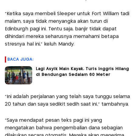
“Ketika saya membeli Sleeper untuk Fort William tadi
malam, saya tidak menyangka akan turun di
Edinburgh pagi ini. Tentu saja, banjir tidak dapat
dihindari mereka seharusnya memahami betapa
stresnya hal ini," keluh Mandy.
BACA JUGA:
Lagi Asyik Main Kayak, Turis Inggris Hilang
di Bendungan Sedalam 60 Meter
“Ini adalah perjalanan yang telah saya tunggu selama
20 tahun dan saya sedikit sedih saat ini," tambahnya.
“Saya mendapat pesan teks pagi ini yang
mengatakan bahwa pengembalian dana sebagian
dilakukan secara otomatis. Mereka akan menerima