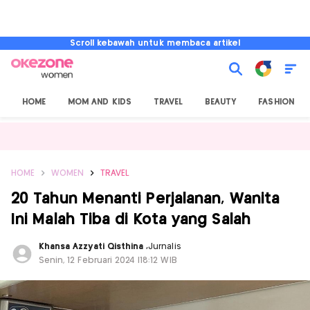
Scroll kebawah untuk membaca artikel
HOME
MOM AND KIDS
TRAVEL
BEAUTY
FASHION
HOME
WOMEN
TRAVEL
20 Tahun Menanti Perjalanan, Wanita
Ini Malah Tiba di Kota yang Salah
Khansa Azzyati Qisthina
,
Jurnalis
Senin, 12 Februari 2024 |18:12 WIB