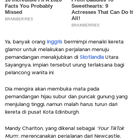
Ya, banyak orang
Inggris
bermimpi menaiki kereta
glamor untuk melakukan perjalanan menuju
pemandangan menakjubkan di
Skotlandia
Utara.
Sayangnya, impian tersebut urung terlaksana bagi
pelancong wanita ini.
Dia mengira akan membuka mata pada
pemandangan hijau subur dan puncak gunung yang
menjulang tinggi, namun malah harus turun dari
kereta di pusat Kota Edinburgh.
Mandy Charlton, yang dikenal sebagai
'Your TikTok
Mum'
, merencanakan perjalanan dari Newcastle,