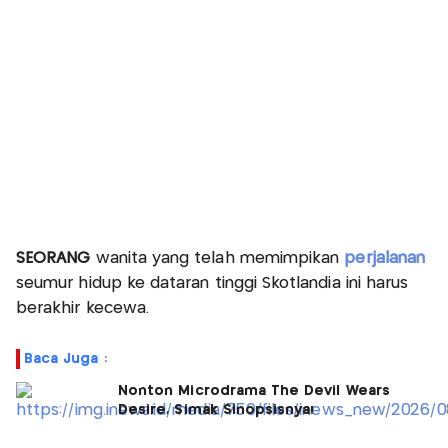
SEORANG
wanita yang telah memimpikan
perjalanan
seumur hidup ke dataran tinggi Skotlandia ini harus
berakhir kecewa.
Baca Juga :
Nonton Microdrama The Devil Wears
Desire, Simak Sinopsisnya!