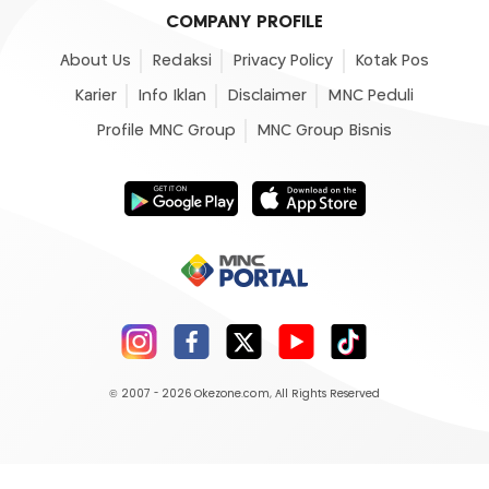
COMPANY PROFILE
About Us
Redaksi
Privacy Policy
Kotak Pos
Karier
Info Iklan
Disclaimer
MNC Peduli
Profile MNC Group
MNC Group Bisnis
© 2007 - 2026
Okezone.com
, All Rights Reserved