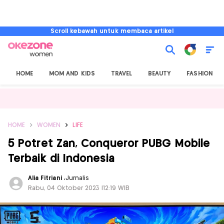
Scroll kebawah untuk membaca artikel
HOME
MOM AND KIDS
TRAVEL
BEAUTY
FASHION
HOME
WOMEN
LIFE
5 Potret Zan, Conqueror PUBG Mobile
Terbaik di Indonesia
Alia Fitriani
,
Jurnalis
Rabu, 04 Oktober 2023 |12:19 WIB