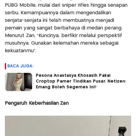
PUBG Mobile, mulai dari sniper rifles hingga senapan
serbu. Kemampuannya dalam mengendalikan
senjata-senjata ini telah membuatnya menjadi
pemain yang sangat berbahaya di medan perang.
Menurut Zan, “Kuncinya, berfikir melalui perspektif
musuhnya. Gunakan kelemahan mereka sebagai
kekuatanmu”.
BACA JUGA:
Pesona Anastasya Khosasih Pakai
Croptop Pamer Tindikan Pusar, Netizen:
Emang Boleh Segemes Ini?
Pengaruh Keberhasilan Zan