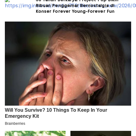
30 Tahun Berkarya, Project Pop Bikin
Ribuan Penggemar Bernostalgia di
Konser Forever Young-Forever Fun