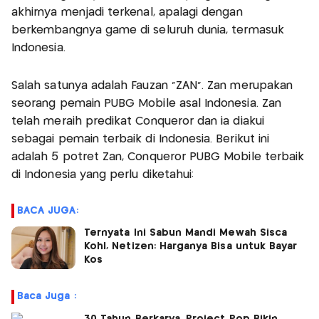
akhirnya menjadi terkenal, apalagi dengan
berkembangnya game di seluruh dunia, termasuk
Indonesia.
Salah satunya adalah Fauzan “ZAN”. Zan merupakan
seorang pemain PUBG Mobile asal Indonesia. Zan
telah meraih predikat Conqueror dan ia diakui
sebagai pemain terbaik di Indonesia. Berikut ini
adalah 5 potret Zan, Conqueror PUBG Mobile terbaik
di Indonesia yang perlu diketahui:
BACA JUGA:
Ternyata Ini Sabun Mandi Mewah Sisca
Kohl, Netizen: Harganya Bisa untuk Bayar
Kos
Baca Juga :