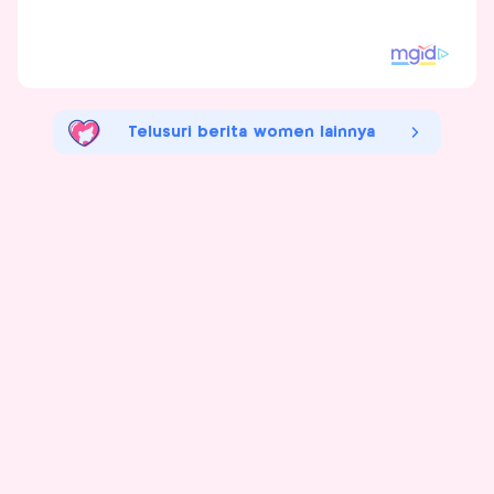
Telusuri berita women lainnya