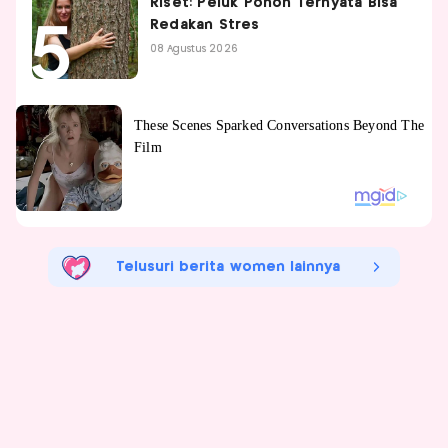
Riset: Peluk Pohon Ternyata Bisa
Redakan Stres
08 Agustus 2026
Telusuri berita women lainnya