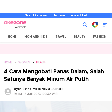
Scroll kebawah untuk membaca artikel
HOME
MOM AND KIDS
TRAVEL
BEAUTY
FASHION
HOME
WOMEN
HEALTH
4 Cara Mengobati Panas Dalam, Salah
Satunya Banyak Minum Air Putih
Dyah Ratna Meta Novia
,
Jurnalis
Rabu, 12 Juli 2023 |20:32 WIB