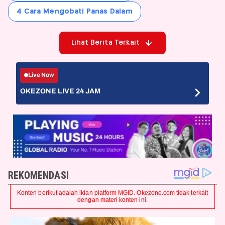
4 Cara Mengobati Panas Dalam
Lihat Berita Terkait
Live Now
OKEZONE LIVE 24 JAM