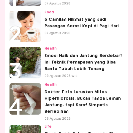
07 Agustus 2026
Food
5 Camilan Nikmat yang Jadi
Pasangan Serasi Kopi di Pagi Hari
07 Agustus 2026
Health
Emosi Naik dan Jantung Berdebar?
Ini Teknik Pernapasan yang Bisa
Bantu Tubuh Lebih Tenang
09 Agustus 2026 WIB
Health
Dokter Tirta Luruskan Mitos
Hiperhidrosis: Bukan Tanda Lemah
Jantung, tapi Saraf Simpatis
Berlebihan
08 Agustus 2026
Life