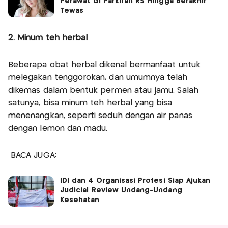
Perawat di Parkiran RS Hingga Berakhir
Tewas
2. Minum teh herbal
Beberapa obat herbal dikenal bermanfaat untuk
melegakan tenggorokan, dan umumnya telah
dikemas dalam bentuk permen atau jamu. Salah
satunya, bisa minum teh herbal yang bisa
menenangkan, seperti seduh dengan air panas
dengan lemon dan madu.
BACA JUGA:
IDI dan 4 Organisasi Profesi Siap Ajukan
Judicial Review Undang-Undang
Kesehatan