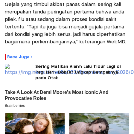
Gejala yang timbul akibat panas dalam, sering kali
merupakan tanda peringatan pertama bahwa anda
pilek, flu atau sedang dalam proses kondisi sakit
tertentu. "Tapi itu juga bisa menjadi gejala pertama
dari kondisi yang lebih serius, jadi harus diperhatikan
bagaimana perkembangannya," keterangan WebMD.
Baca Juga :
Sering Matikan Alarm Lalu Tidur Lagi di
Pagi Hari? Dokter Ungkap Dampaknya
pada Otak