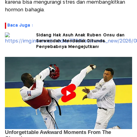
karena bisa mengurangi stres dan membangkitkan
hormon bahagia.
Baca Juga :
Sidang Hak Asuh Anak Ruben Onsu dan
Sarwendah Mendadak Ditunda,
Penyebabnya Mengejutkan!