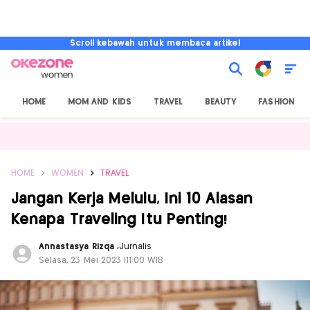
Scroll kebawah untuk membaca artikel
HOME
MOM AND KIDS
TRAVEL
BEAUTY
FASHION
HOME
WOMEN
TRAVEL
Jangan Kerja Melulu, Ini 10 Alasan
Kenapa Traveling Itu Penting!
Annastasya Rizqa
,
Jurnalis
Selasa, 23 Mei 2023 |11:00 WIB