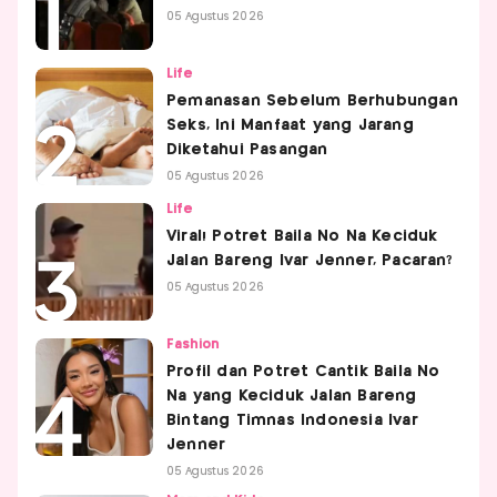
05 Agustus 2026
Life
Pemanasan Sebelum Berhubungan
Seks, Ini Manfaat yang Jarang
Diketahui Pasangan
05 Agustus 2026
Life
Viral! Potret Baila No Na Keciduk
Jalan Bareng Ivar Jenner, Pacaran?
05 Agustus 2026
Fashion
Profil dan Potret Cantik Baila No
Na yang Keciduk Jalan Bareng
Bintang Timnas Indonesia Ivar
Jenner
05 Agustus 2026