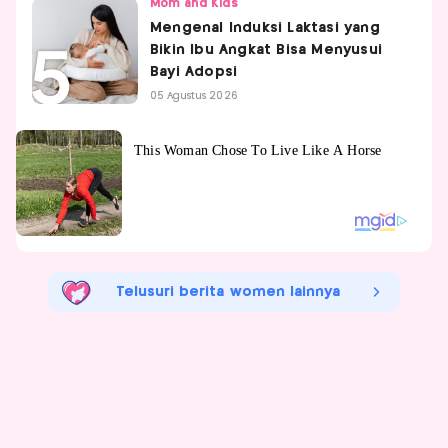
Mom and Kids
Mengenal Induksi Laktasi yang
Bikin Ibu Angkat Bisa Menyusui
Bayi Adopsi
05 Agustus 2026
Telusuri berita women lainnya