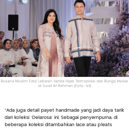
Busana Muslim Edisi Lebaran Vanilla Hijab Terinspirasi dari Bunga Mawar
di Surat Ar-Rahman (Foto: Ist)
"Ada juga detail payet handmade yang jadi daya tarik
dari koleksi 'Delarosa' ini. Sebagai penyempurna, di
beberapa koleksi ditambahkan lace atau pleats