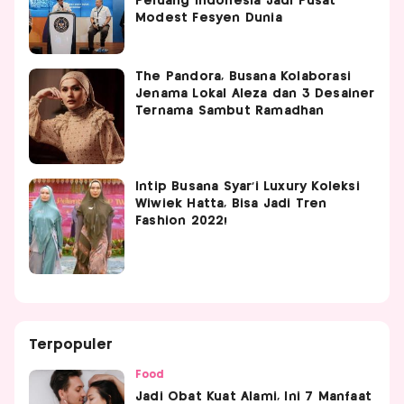
Peluang Indonesia Jadi Pusat
Modest Fesyen Dunia
The Pandora, Busana Kolaborasi
Jenama Lokal Aleza dan 3 Desainer
Ternama Sambut Ramadhan
Intip Busana Syar'i Luxury Koleksi
Wiwiek Hatta, Bisa Jadi Tren
Fashion 2022!
Terpopuler
Food
Jadi Obat Kuat Alami, Ini 7 Manfaat