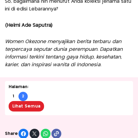
So, bagaimana nih menurut Anda koleksi jenama satu
ini di edisi Lebarannya?
(Helmi Ade Saputra)
Women Okezone menyajikan berita terbaru dan
terpercaya seputar dunia perempuan. Dapatkan
informasi terkini tentang gaya hidup, kesehatan,
karier, dan inspirasi wanita di Indonesia.
Halaman:
1
2
Lihat Semua
Share