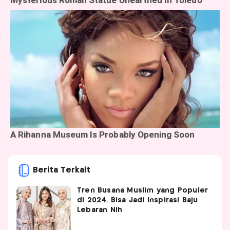
Berita Terkait
Tren Busana Muslim yang Populer
di 2024, Bisa Jadi Inspirasi Baju
Lebaran Nih