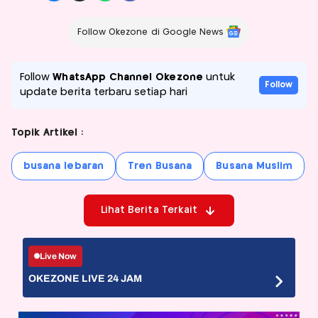
Follow Okezone di Google News
Follow
WhatsApp Channel Okezone
untuk
Follow
update berita terbaru setiap hari
Topik Artikel :
busana lebaran
Tren Busana
Busana Muslim
Lihat Berita Terkait
Live Now
OKEZONE LIVE 24 JAM