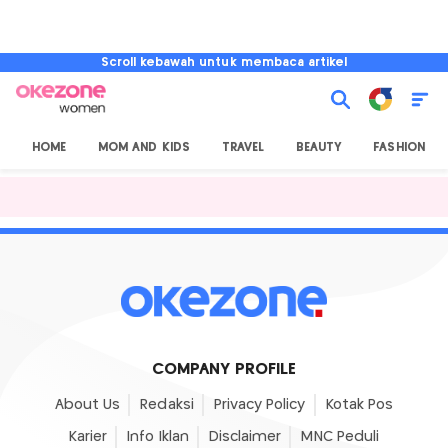
Scroll kebawah untuk membaca artikel
HOME
MOM AND KIDS
TRAVEL
BEAUTY
FASHION
COMPANY PROFILE
About Us
Redaksi
Privacy Policy
Kotak Pos
Karier
Info Iklan
Disclaimer
MNC Peduli