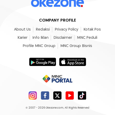
COMPANY PROFILE
About Us
Redaksi
Privacy Policy
Kotak Pos
Karier
Info Iklan
Disclaimer
MNC Peduli
Profile MNC Group
MNC Group Bisnis
© 2007 - 2026
Okezone.com
, All Rights Reserved