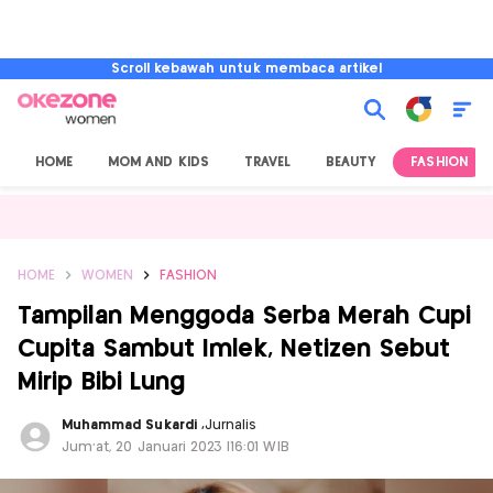
Scroll kebawah untuk membaca artikel
HOME
MOM AND KIDS
TRAVEL
BEAUTY
FASHION
HOME
WOMEN
FASHION
Tampilan Menggoda Serba Merah Cupi
Cupita Sambut Imlek, Netizen Sebut
Mirip Bibi Lung
Muhammad Sukardi
,
Jurnalis
Jum'at, 20 Januari 2023 |16:01 WIB