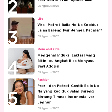
05 Agustus 2026
Life
Viral! Potret Baila No Na Keciduk
Jalan Bareng Ivar Jenner, Pacaran?
05 Agustus 2026
Mom and Kids
Mengenal Induksi Laktasi yang
Bikin Ibu Angkat Bisa Menyusui
Bayi Adopsi
05 Agustus 2026
Fashion
Profil dan Potret Cantik Baila No
Na yang Keciduk Jalan Bareng
Bintang Timnas Indonesia Ivar
Jenner
05 Agustus 2026