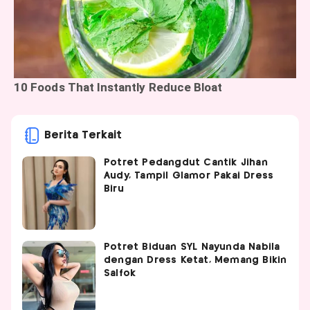
Berita Terkait
Potret Pedangdut Cantik Jihan
Audy, Tampil Glamor Pakai Dress
Biru
Potret Biduan SYL Nayunda Nabila
dengan Dress Ketat, Memang Bikin
Salfok