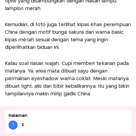
tipiw yang disambungkan dengan hiasan lampu
lampion merah.
Kemudian, di foto juga terlihat kipas khas perempuan
China dengan motif bunga sakura dan warna basic
kipas merah sesuai dengan tema yang ingin
diperlihatkan biduan ini.
Kalau soal riasan wajah, Cupi memberi tekanan pada
matanya. Ya, area mata dibuat sayu dengan
permainan eyeshadow warna coklat. Meski matanya
dibuat light, alis dan bibir kebalikannya. Itu yang bikin
tampilannya makin mirip gadis China.
Halaman:
1
2