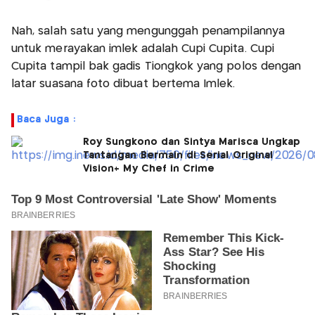
Nah, salah satu yang mengunggah penampilannya
untuk merayakan imlek adalah Cupi Cupita. Cupi
Cupita tampil bak gadis Tiongkok yang polos dengan
latar suasana foto dibuat bertema Imlek.
Baca Juga :
Roy Sungkono dan Sintya Marisca Ungkap
Tantangan Bermain di Serial Original
Vision+ My Chef in Crime