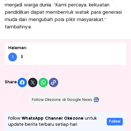
menjadi warga dunia. "Kami percaya, kekuatan
pendidikan dapat membentuk watak para generasi
muda dan mengubah pola pikir masyarakat,"
tambahnya.
Halaman:
1
2
Share
Follow Okezone di Google News
Follow
WhatsApp Channel Okezone
untuk
Follow
update berita terbaru setiap hari