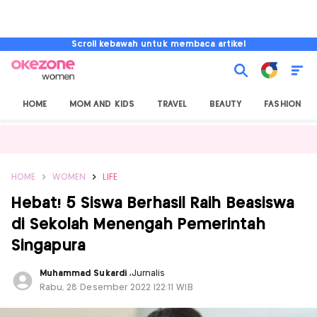
Scroll kebawah untuk membaca artikel
HOME
MOM AND KIDS
TRAVEL
BEAUTY
FASHION
HOME
WOMEN
LIFE
Hebat! 5 Siswa Berhasil Raih Beasiswa
di Sekolah Menengah Pemerintah
Singapura
Muhammad Sukardi
,
Jurnalis
Rabu, 28 Desember 2022 |22:11 WIB