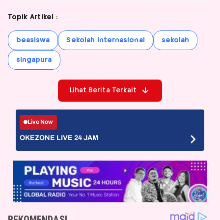
Topik Artikel :
beasiswa
Sekolah Internasional
sekolah
singapura
Lihat Berita Terkait
Live Now
OKEZONE LIVE 24 JAM