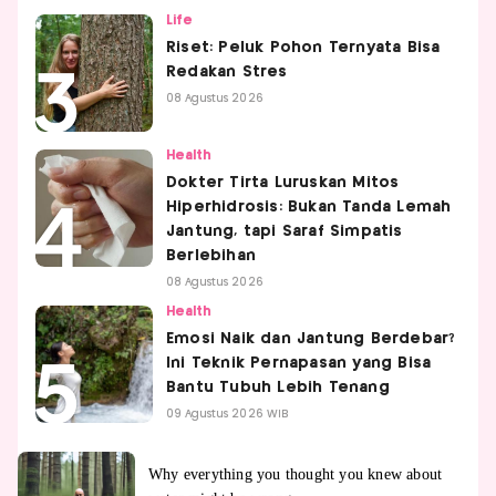
Life
Riset: Peluk Pohon Ternyata Bisa
Redakan Stres
08 Agustus 2026
Health
Dokter Tirta Luruskan Mitos
Hiperhidrosis: Bukan Tanda Lemah
Jantung, tapi Saraf Simpatis
Berlebihan
08 Agustus 2026
Health
Emosi Naik dan Jantung Berdebar?
Ini Teknik Pernapasan yang Bisa
Bantu Tubuh Lebih Tenang
09 Agustus 2026 WIB