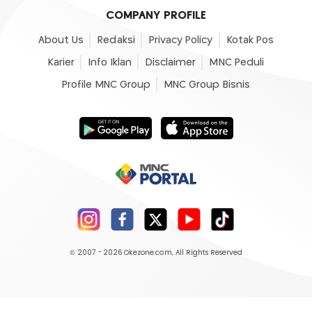
COMPANY PROFILE
About Us
Redaksi
Privacy Policy
Kotak Pos
Karier
Info Iklan
Disclaimer
MNC Peduli
Profile MNC Group
MNC Group Bisnis
© 2007 - 2026
Okezone.com
, All Rights Reserved