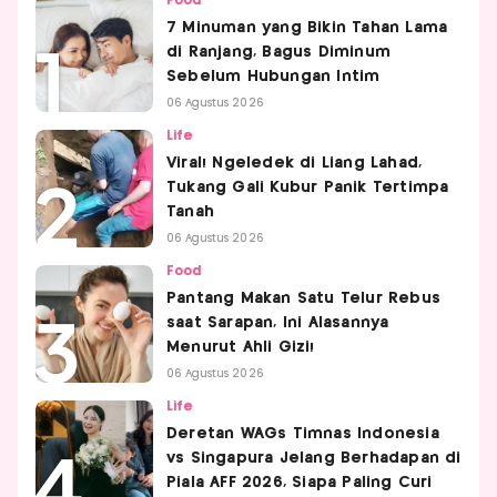
Food
7 Minuman yang Bikin Tahan Lama
di Ranjang, Bagus Diminum
Sebelum Hubungan Intim
06 Agustus 2026
Life
Viral! Ngeledek di Liang Lahad,
Tukang Gali Kubur Panik Tertimpa
Tanah
06 Agustus 2026
Food
Pantang Makan Satu Telur Rebus
saat Sarapan, Ini Alasannya
Menurut Ahli Gizi!
06 Agustus 2026
Life
Deretan WAGs Timnas Indonesia
vs Singapura Jelang Berhadapan di
Piala AFF 2026, Siapa Paling Curi