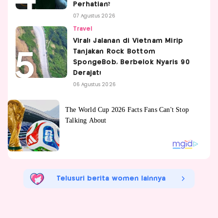
Perhatian?
07 Agustus 2026
Travel
Viral! Jalanan di Vietnam Mirip
Tanjakan Rock Bottom
SpongeBob, Berbelok Nyaris 90
Derajat!
06 Agustus 2026
Telusuri berita women lainnya