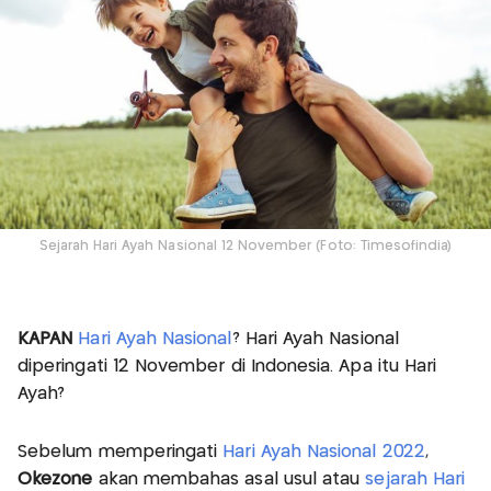
Sejarah Hari Ayah Nasional 12 November (Foto: Timesofindia)
KAPAN
Hari Ayah Nasional
? Hari Ayah Nasional
diperingati 12 November di Indonesia. Apa itu Hari
Ayah?
Sebelum memperingati
Hari Ayah Nasional 2022
,
Okezone
akan membahas asal usul atau
sejarah Hari