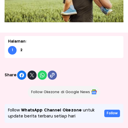
Halaman:
1
2
Share
Follow Okezone di Google News
Follow
WhatsApp Channel Okezone
untuk
Follow
update berita terbaru setiap hari