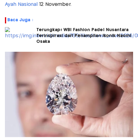
Ayah Nasional
12 November.
Baca Juga :
Terungkap! WBI Fashion Padel Nusantara
Terinspirasi dari Penampilan Ikonik Naomi
Osaka