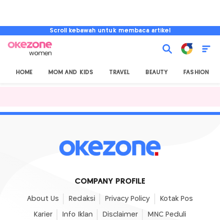
Scroll kebawah untuk membaca artikel
HOME
MOM AND KIDS
TRAVEL
BEAUTY
FASHION
COMPANY PROFILE
About Us
Redaksi
Privacy Policy
Kotak Pos
Karier
Info Iklan
Disclaimer
MNC Peduli