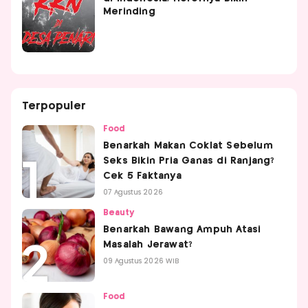
Merinding
Terpopuler
Food
Benarkah Makan Coklat Sebelum
Seks Bikin Pria Ganas di Ranjang?
Cek 5 Faktanya
07 Agustus 2026
Beauty
Benarkah Bawang Ampuh Atasi
Masalah Jerawat?
09 Agustus 2026 WIB
Food