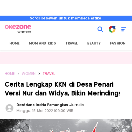
Scroll kebawah untuk membaca artikel
HOME
MOM AND KIDS
TRAVEL
BEAUTY
FASHION
HOME
WOMEN
TRAVEL
Cerita Lengkap KKN di Desa Penari
Versi Nur dan Widya, Bikin Merinding!
Destriana Indria Pamungkas
,
Jurnalis
Minggu, 15 Mei 2022 |09:00 WIB