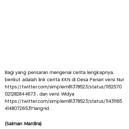
Bagi yang pensaran mengenai cerita lengkapnya,
berikut adalah link cerita KKN di Desa Penari versi Nur
https://twitter.com/simplem81378523/status/1152570
021282844673 , dan versi Widya
https://twitter.com/simplem81378523/status/11431165
41480726531?lang=id .
(Salman Mardira)