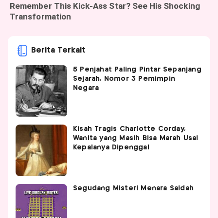
Berita Terkait
5 Penjahat Paling Pintar Sepanjang
Sejarah, Nomor 3 Pemimpin
Negara
Kisah Tragis Charlotte Corday,
Wanita yang Masih Bisa Marah Usai
Kepalanya Dipenggal
Segudang Misteri Menara Saidah