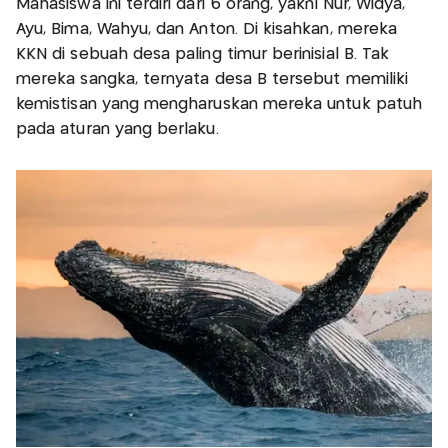
Mahasiswa ini terdiri dari 6 orang, yakni Nur, Widya,
Ayu, Bima, Wahyu, dan Anton. Di kisahkan, mereka
KKN di sebuah desa paling timur berinisial B. Tak
mereka sangka, ternyata desa B tersebut memiliki
kemistisan yang mengharuskan mereka untuk patuh
pada aturan yang berlaku.