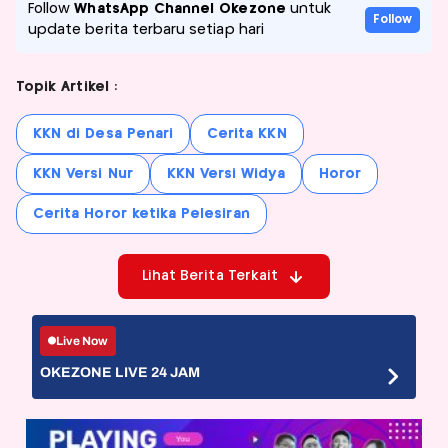
Follow
WhatsApp Channel Okezone
untuk
Follow
update berita terbaru setiap hari
Topik Artikel :
KKN di Desa Penari
Cerita KKN
KKN Versi Nur
KKN Versi Widya
Horor
Cerita Horor ketika Pelesiran
Lihat Berita Terkait
Live Now
OKEZONE LIVE 24 JAM