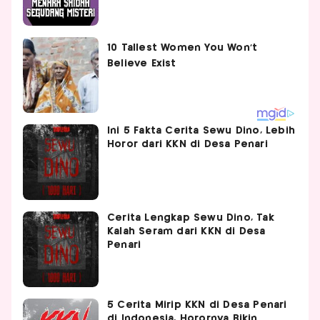
Ini 5 Fakta Cerita Sewu Dino, Lebih
Horor dari KKN di Desa Penari
Cerita Lengkap Sewu Dino, Tak
Kalah Seram dari KKN di Desa
Penari
5 Cerita Mirip KKN di Desa Penari
di Indonesia, Horornya Bikin