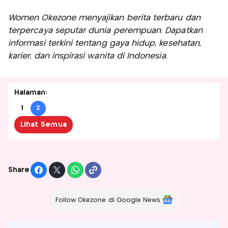
Women Okezone menyajikan berita terbaru dan
terpercaya seputar dunia perempuan. Dapatkan
informasi terkini tentang gaya hidup, kesehatan,
karier, dan inspirasi wanita di Indonesia.
Halaman:
1
2
Lihat Semua
Share
Follow Okezone di Google News