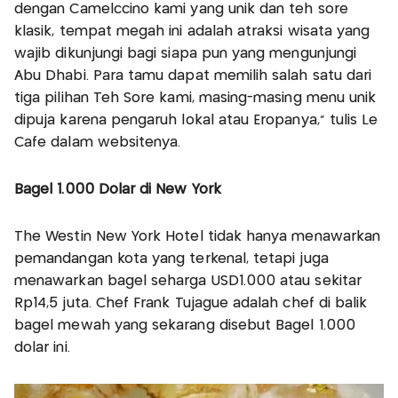
dengan Camelccino kami yang unik dan teh sore
klasik, tempat megah ini adalah atraksi wisata yang
wajib dikunjungi bagi siapa pun yang mengunjungi
Abu Dhabi. Para tamu dapat memilih salah satu dari
tiga pilihan Teh Sore kami, masing-masing menu unik
dipuja karena pengaruh lokal atau Eropanya,” tulis Le
Café dalam websitenya.
Bagel 1.000 Dolar di New York
The Westin New York Hotel tidak hanya menawarkan
pemandangan kota yang terkenal, tetapi juga
menawarkan bagel seharga USD1.000 atau sekitar
Rp14,5 juta. Chef Frank Tujague adalah chef di balik
bagel mewah yang sekarang disebut Bagel 1.000
dolar ini.