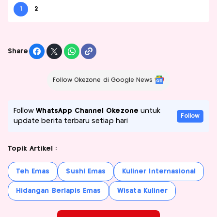
1
2
Share
Follow Okezone di Google News
Follow
WhatsApp Channel Okezone
untuk
Follow
update berita terbaru setiap hari
Topik Artikel :
Teh Emas
Sushi Emas
Kuliner Internasional
Hidangan Berlapis Emas
Wisata Kuliner