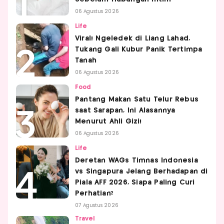
06 Agustus 2026
Life
Viral! Ngeledek di Liang Lahad,
Tukang Gali Kubur Panik Tertimpa
Tanah
06 Agustus 2026
Food
Pantang Makan Satu Telur Rebus
saat Sarapan, Ini Alasannya
Menurut Ahli Gizi!
06 Agustus 2026
Life
Deretan WAGs Timnas Indonesia
vs Singapura Jelang Berhadapan di
Piala AFF 2026, Siapa Paling Curi
Perhatian?
07 Agustus 2026
Travel