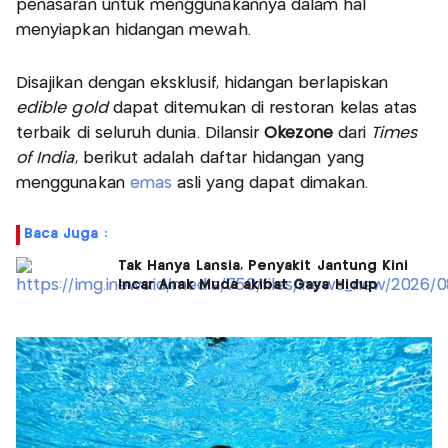
penasaran untuk menggunakannya dalam hal
menyiapkan hidangan mewah.
Disajikan dengan eksklusif, hidangan berlapiskan
edible gold
dapat ditemukan di restoran kelas atas
terbaik di seluruh dunia. Dilansir
Okezone
dari
Times
of India
, berikut adalah daftar hidangan yang
menggunakan
emas
asli yang dapat dimakan.
Baca Juga :
Tak Hanya Lansia, Penyakit Jantung Kini
Incar Anak Muda akibat Gaya Hidup