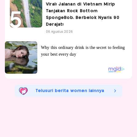
Viral! Jalanan di Vietnam Mirip
Tanjakan Rock Bottom
SpongeBob, Berbelok Nyaris 90
Derajat!
06 Agustus 2026
Telusuri berita women lainnya