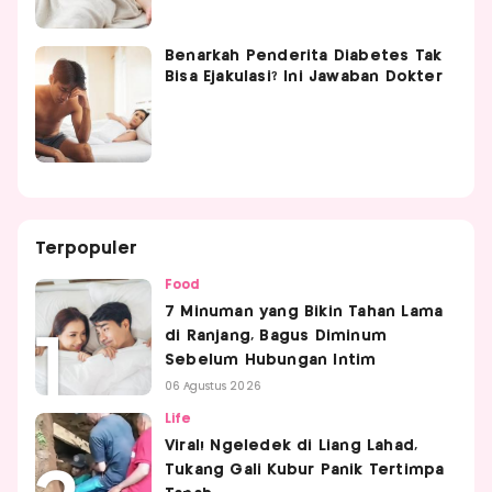
Benarkah Penderita Diabetes Tak
Bisa Ejakulasi? Ini Jawaban Dokter
Terpopuler
Food
7 Minuman yang Bikin Tahan Lama
di Ranjang, Bagus Diminum
Sebelum Hubungan Intim
06 Agustus 2026
Life
Viral! Ngeledek di Liang Lahad,
Tukang Gali Kubur Panik Tertimpa