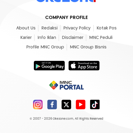
COMPANY PROFILE
About Us
Redaksi
Privacy Policy
Kotak Pos
Karier
Info Iklan
Disclaimer
MNC Peduli
Profile MNC Group
MNC Group Bisnis
© 2007 - 2026
Okezone.com
, All Rights Reserved