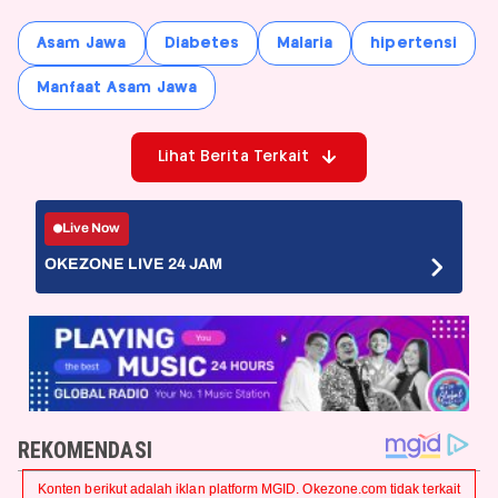
Asam Jawa
Diabetes
Malaria
hipertensi
Manfaat Asam Jawa
Lihat Berita Terkait
Live Now
OKEZONE LIVE 24 JAM