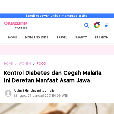
Scroll kebawah untuk membaca artikel
HOME
MOM AND KIDS
TRAVEL
BEAUTY
FASHION
HOME
WOMEN
FOOD
Kontrol Diabetes dan Cegah Malaria,
Ini Deretan Manfaat Asam Jawa
Uthari Handayani
,
Jurnalis
Minggu, 24 Januari 2021 |14:06 WIB