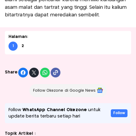
asam malat dan tartrat yang tinggi. Selain itu kalium
bitartratnya dapat meredakan sembelit.
Halaman:
1
2
Share
Follow Okezone di Google News
Follow
WhatsApp Channel Okezone
untuk
Follow
update berita terbaru setiap hari
Topik Artikel :