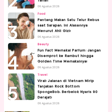
Tanah
06 Agustus 2026
Food
Pantang Makan Satu Telur Rebus
saat Sarapan, Ini Alasannya
Menurut Ahli Gizi!
06 Agustus 2026
Beauty
Fun Fact Memakai Parfum: Jangan
Disemprot ke Rambut hingga
Golden Time Memakainya!
06 Agustus 2026
Travel
Viral! Jalanan di Vietnam Mirip
Tanjakan Rock Bottom
SpongeBob, Berbelok Nyaris 90
Derajat!
06 Agustus 2026