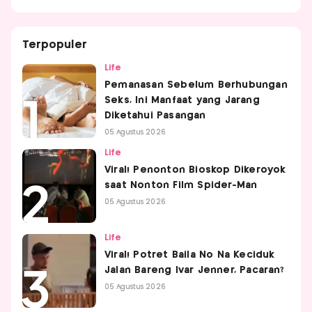
Terpopuler
Life
Pemanasan Sebelum Berhubungan
Seks, Ini Manfaat yang Jarang
Diketahui Pasangan
05 Agustus 2026
Life
Viral! Penonton Bioskop Dikeroyok
saat Nonton Film Spider-Man
05 Agustus 2026
Life
Viral! Potret Baila No Na Keciduk
Jalan Bareng Ivar Jenner, Pacaran?
05 Agustus 2026