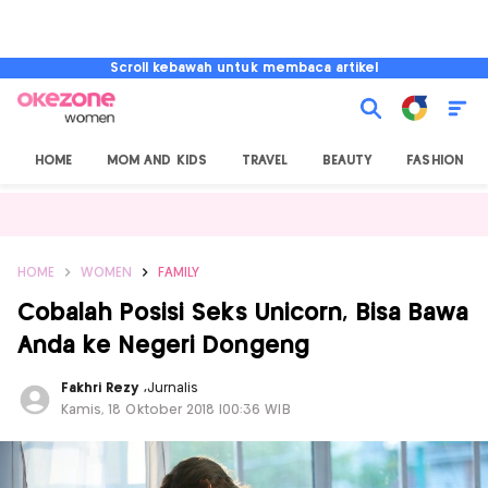
Scroll kebawah untuk membaca artikel
HOME
MOM AND KIDS
TRAVEL
BEAUTY
FASHION
HOME
WOMEN
FAMILY
Cobalah Posisi Seks Unicorn, Bisa Bawa
Anda ke Negeri Dongeng
Fakhri Rezy
,
Jurnalis
Kamis, 18 Oktober 2018 |00:36 WIB