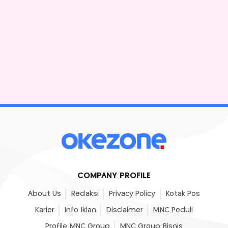
COMPANY PROFILE
About Us
Redaksi
Privacy Policy
Kotak Pos
Karier
Info Iklan
Disclaimer
MNC Peduli
Profile MNC Group
MNC Group Bisnis