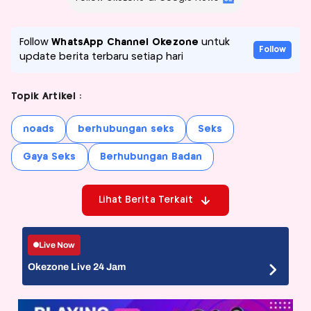
Follow
WhatsApp Channel Okezone
untuk
Follow
update berita terbaru setiap hari
Topik Artikel :
noads
berhubungan seks
Seks
Gaya Seks
Berhubungan Badan
Lihat Berita Terkait
Live Now
Okezone Live 24 Jam