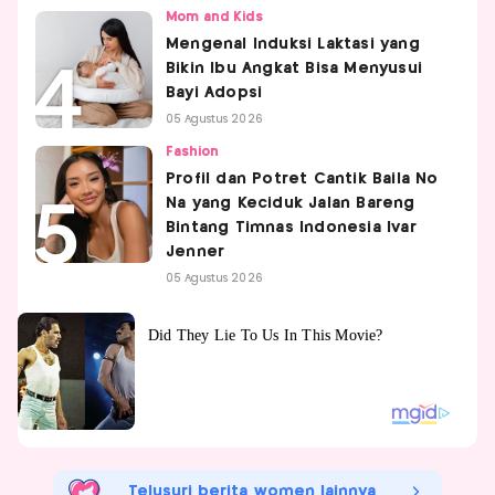
Mom and Kids
Mengenal Induksi Laktasi yang
Bikin Ibu Angkat Bisa Menyusui
Bayi Adopsi
05 Agustus 2026
Fashion
Profil dan Potret Cantik Baila No
Na yang Keciduk Jalan Bareng
Bintang Timnas Indonesia Ivar
Jenner
05 Agustus 2026
Telusuri berita women lainnya