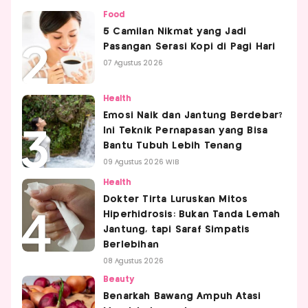
Food
5 Camilan Nikmat yang Jadi
Pasangan Serasi Kopi di Pagi Hari
07 Agustus 2026
Health
Emosi Naik dan Jantung Berdebar?
Ini Teknik Pernapasan yang Bisa
Bantu Tubuh Lebih Tenang
09 Agustus 2026 WIB
Health
Dokter Tirta Luruskan Mitos
Hiperhidrosis: Bukan Tanda Lemah
Jantung, tapi Saraf Simpatis
Berlebihan
08 Agustus 2026
Beauty
Benarkah Bawang Ampuh Atasi