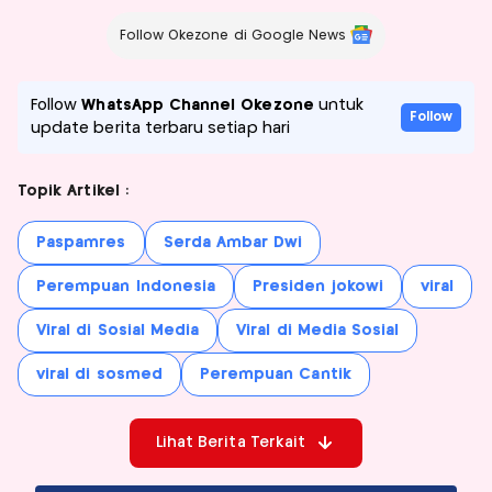
Follow Okezone di Google News
Follow
WhatsApp Channel Okezone
untuk
Follow
update berita terbaru setiap hari
Topik Artikel :
Paspamres
Serda Ambar Dwi
Perempuan Indonesia
Presiden jokowi
viral
Viral di Sosial Media
Viral di Media Sosial
viral di sosmed
Perempuan Cantik
Lihat Berita Terkait