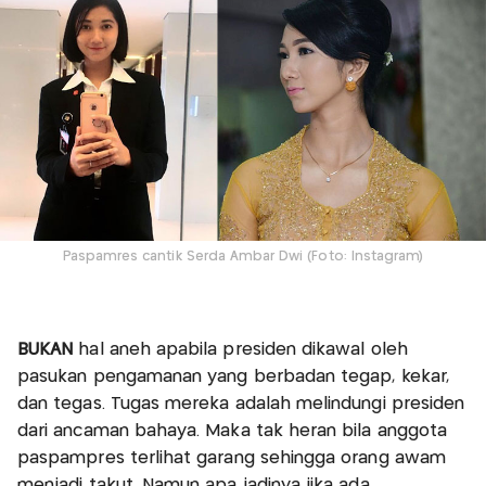
Paspamres cantik Serda Ambar Dwi (Foto: Instagram)
BUKAN
hal aneh apabila presiden dikawal oleh
pasukan pengamanan yang berbadan tegap, kekar,
dan tegas. Tugas mereka adalah melindungi presiden
dari ancaman bahaya. Maka tak heran bila anggota
paspampres terlihat garang sehingga orang awam
menjadi takut. Namun apa jadinya jika ada