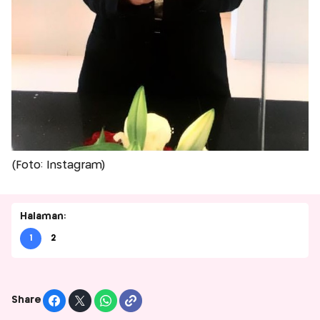
(Foto: Instagram)
Halaman:
1
2
Share