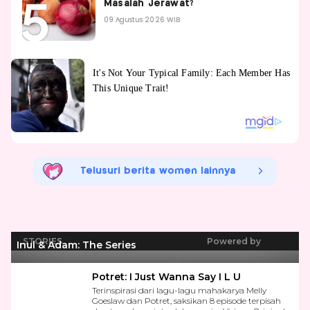
Masalah Jerawat?
09 Agustus 2026 WIB
Telusuri berita women lainnya