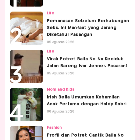
Life
Pemanasan Sebelum Berhubungan
Seks, Ini Manfaat yang Jarang
Diketahui Pasangan
05 Agustus 2026
Life
Viral! Potret Baila No Na Keciduk
Jalan Bareng Ivar Jenner, Pacaran?
05 Agustus 2026
Mom and Kids
Irish Bella Umumkan Kehamilan
Anak Pertama dengan Haldy Sabri
06 Agustus 2026
Fashion
Profil dan Potret Cantik Baila No