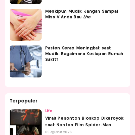
Meskipun Mudik, Jangan Sampai
Miss V Anda Bau
Lho
Pasien Kerap Meningkat saat
Mudik, Bagaimana Kesiapan Rumah
Sakit?
Terpopuler
Life
Viral! Penonton Bioskop Dikeroyok
saat Nonton Film Spider-Man
05 Agustus 2026