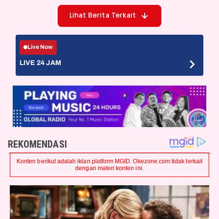
Lihat Berita Terkait
Live Now
LIVE 24 JAM