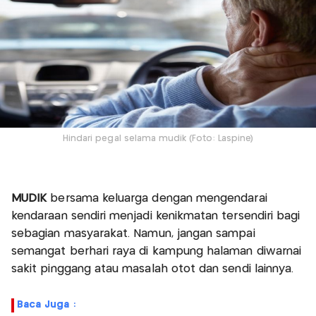
Hindari pegal selama mudik (Foto: Laspine)
MUDIK
bersama keluarga dengan mengendarai
kendaraan sendiri menjadi kenikmatan tersendiri bagi
sebagian masyarakat. Namun, jangan sampai
semangat berhari raya di kampung halaman diwarnai
sakit pinggang atau masalah otot dan sendi lainnya.
Baca Juga :