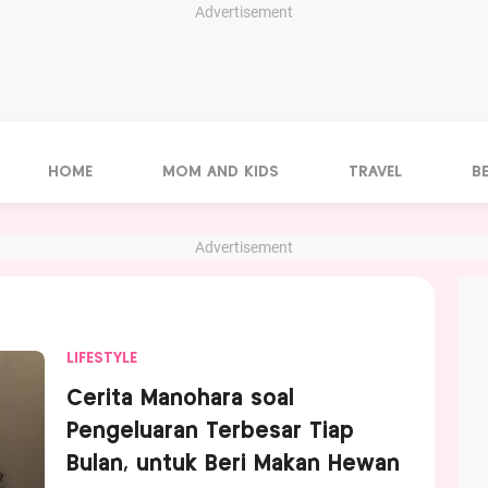
Advertisement
HOME
MOM AND KIDS
TRAVEL
B
Advertisement
LIFESTYLE
Cerita Manohara soal
Pengeluaran Terbesar Tiap
Bulan, untuk Beri Makan Hewan