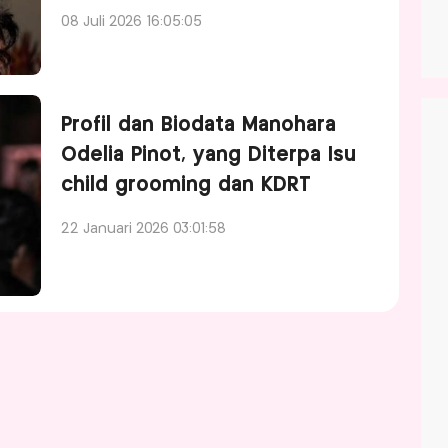
08 Juli 2026 16:05:05
Profil dan Biodata Manohara
Odelia Pinot, yang Diterpa Isu
child grooming dan KDRT
22 Januari 2026 03:01:58