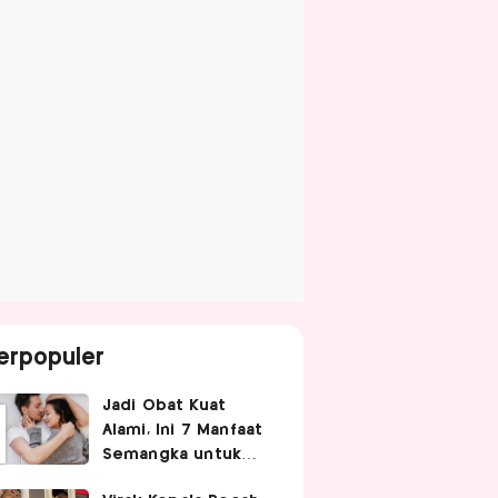
erpopuler
Jadi Obat Kuat
Alami, Ini 7 Manfaat
Semangka untuk
Gairah Seksual Pria