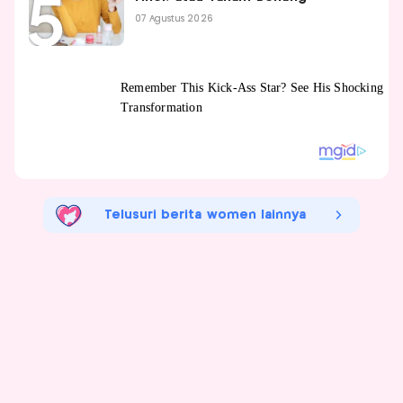
07 Agustus 2026
Telusuri berita women lainnya