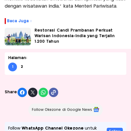
dengan wisatawan India,” kata Menteri Pariwisata.
Baca Juga :
Restorasi Candi Prambanan Perkuat
Warisan Indonesia-India yang Terjalin
1.200 Tahun
Halaman:
1
2
Share
Follow Okezone di Google News
Follow
WhatsApp Channel Okezone
untuk