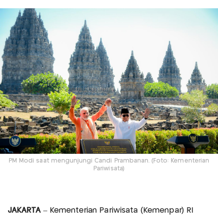
PM Modi saat mengunjungi Candi Prambanan. (Foto: Kementerian
Pariwisata)
JAKARTA
– Kementerian Pariwisata (Kemenpar) RI