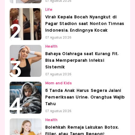
07 Agustus 2026
Life
Viral! Kepala Bocah Nyangkut di
Pagar Stadion saat Nonton Timnas
Indonesia, Endingnya Kocak
07 Agustus 2026
Health
Bahaya Olahraga saat Kurang Fit,
Bisa Memperparah Infeksi
Sistemik
07 Agustus 2026
Mom and Kids
5 Tanda Anak Harus Segera Jalani
Pemeriksaan Urine, Orangtua Wajib
Tahu
07 Agustus 2026
Health
Bolehkah Remaja Lakukan Botox,
Filler, atau Tanam Benang?