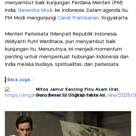
menyambut baik kunjungan Perdana Menteri (PM)
India,
Narendra Modi
, ke Indonesia. Dalam agenda itu,
PM Modi mengunjungi
Candi Prambanan
, Yogyakarta.
Menteri Pariwisata (Menpar) Republik Indonesia,
Widiyanti Putri Wardhana, pun menyambut baik
kunjungan itu. Menurutnya, ini menjadi momentum
penting untuk memperkuat hubungan Indonesia dan
India melalui budaya, spiritualitas, dan pariwisata.
Baca Juga :
Mitos Jamur Kancing Picu Asam Urat,
Guru Besar UI Ungkap Fakta Ini