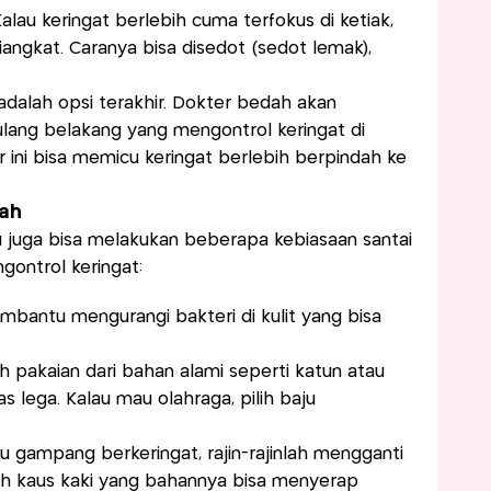
alau keringat berlebih cuma terfokus di ketiak,
 diangkat. Caranya bisa disedot (sedot lemak),
 adalah opsi terakhir. Dokter bedah akan
lang belakang yang mengontrol keringat di
r ini bisa memicu keringat berlebih berpindah ke
mah
 juga bisa melakukan beberapa kebiasaan santai
ontrol keringat:
embantu mengurangi bakteri di kulit yang bisa
ah pakaian dari bahan alami seperti katun atau
s lega. Kalau mau olahraga, pilih baju
mu gampang berkeringat, rajin-rajinlah mengganti
Pilih kaus kaki yang bahannya bisa menyerap