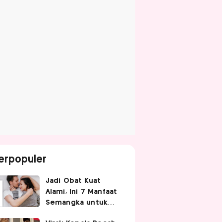
erpopuler
Jadi Obat Kuat
Alami, Ini 7 Manfaat
Semangka untuk
Gairah Seksual Pria