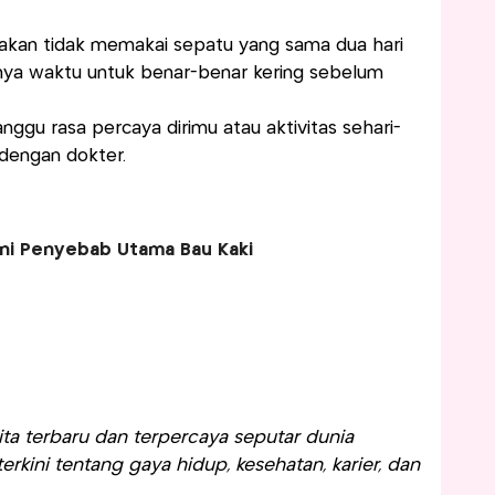
akan tidak memakai sepatu yang sama dua hari
nya waktu untuk benar-benar kering sebelum
ggu rasa percaya dirimu atau aktivitas sehari-
i dengan dokter.
Ini Penyebab Utama Bau Kaki
a terbaru dan terpercaya seputar dunia
rkini tentang gaya hidup, kesehatan, karier, dan