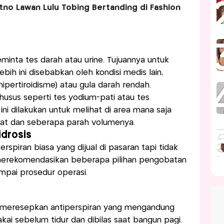
tno Lawan Lulu Tobing Bertanding di Fashion
minta tes darah atau urine. Tujuannya untuk
ih ini disebabkan oleh kondisi medis lain,
(hipertiroidisme) atau gula darah rendah.
husus seperti tes yodium-pati atau tes
ini dilakukan untuk melihat di area mana saja
gat dan seberapa parah volumenya.
idrosis
spiran biasa yang dijual di pasaran tapi tidak
erekomendasikan beberapa pilihan pengobatan
ampai prosedur operasi.
a meresepkan antiperspiran yang mengandung
pakai sebelum tidur dan dibilas saat bangun pagi.