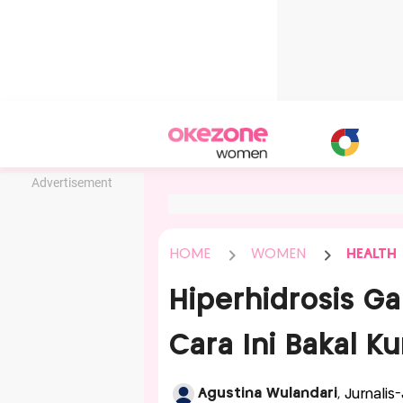
Advertisement
HOME
WOMEN
HEALTH
Hiperhidrosis Ga
Cara Ini Bakal K
Agustina Wulandari
, Jurnalis