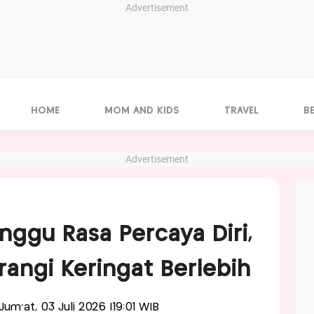
Advertisement
HOME
MOM AND KIDS
TRAVEL
B
Advertisement
nggu Rasa Percaya Diri,
urangi Keringat Berlebih
-Jum'at, 03 Juli 2026 |19:01 WIB