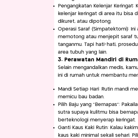
Pengangkatan Kelenjar Keringat: K
kelenjar keringat di area itu bisa
dikuret, atau dipotong.
Operasi Saraf (Simpatektomi): Ini
memotong atau menjepit saraf tu
tanganmu. Tapi hati-hati, prosedu
area tubuh yang lain.
3. Perawatan Mandiri di Ru
Selain mengandalkan medis, kamu
ini di rumah untuk membantu meng
Mandi Setiap Hari: Rutin mandi m
memicu bau badan.
Pilih Baju yang "Bernapas": Pakail
sutra supaya kulitmu bisa bernapa
berteknologi menyerap keringat.
Ganti Kaus Kaki Rutin: Kalau kaki
kaus kaki minimal sekali sehari. 