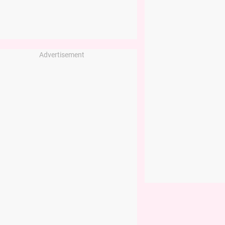
Advertisement