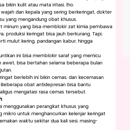
a bikin kulit atau mata iritasi, lho.
 wajah dan kepala yang sering berkeringat, dokter
isu yang mengandung obat khusus.
t minum yang bisa memblokir zat kimia pembawa
a, produksi keringat bisa jauh berkurang. Tapi,
rti mulut kering, pandangan kabur, hingga
Suntikan ini bisa memblokir saraf yang memicu
an awet, bisa bertahan selama beberapa bulan
utan.
ingat berlebih ini bikin cemas, dan kecemasan
. Beberapa obat antidepresan bisa bantu
aligus mengatasi rasa cemas tersebut.
h
ini menggunakan perangkat khusus yang
 mikro untuk menghancurkan kelenjar keringat
makan waktu sekitar dua kali sesi, masing-