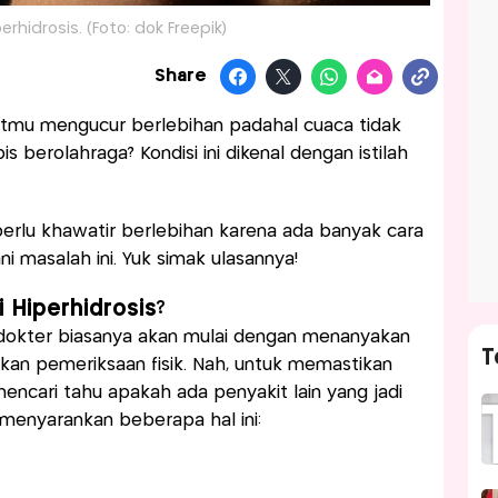
perhidrosis. (Foto: dok Freepik)
Share
tmu mengucur berlebihan padahal cuaca tidak
 berolahraga? Kondisi ini dikenal dengan istilah
 perlu khawatir berlebihan karena ada banyak cara
 masalah ini. Yuk simak ulasannya!
 Hiperhidrosis?
 dokter biasanya akan mulai dengan menanyakan
T
an pemeriksaan fisik. Nah, untuk memastikan
encari tahu apakah ada penyakit lain yang jadi
menyarankan beberapa hal ini: