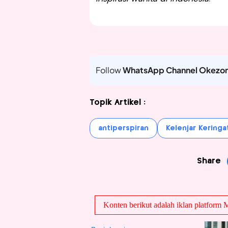
Follow
WhatsApp Channel Okezo
Topik Artikel :
antiperspiran
Kelenjar Keringa
Share