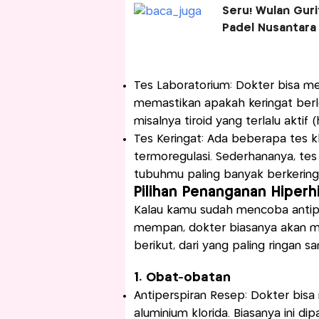
Seru! Wulan Guri
Padel Nusantara
Tes Laboratorium: Dokter bisa me
memastikan apakah keringat berleb
misalnya tiroid yang terlalu aktif 
Tes Keringat: Ada beberapa tes k
termoregulasi. Sederhananya, tes 
tubuhmu paling banyak berkerin
Pilihan Penanganan Hiperh
Kalau kamu sudah mencoba antiper
mempan, dokter biasanya akan m
berikut, dari yang paling ringan s
1. Obat-obatan
Antiperspiran Resep: Dokter bis
aluminium klorida. Biasanya ini di