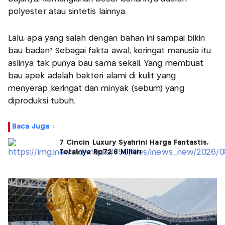
polyester atau sintetis lainnya.
Lalu, apa yang salah dengan bahan ini sampai bikin
bau badan? Sebagai fakta awal, keringat manusia itu
aslinya tak punya bau sama sekali. Yang membuat
bau apek adalah bakteri alami di kulit yang
menyerap keringat dan minyak (sebum) yang
diproduksi tubuh.
Baca Juga :
7 Cincin Luxury Syahrini Harga Fantastis,
Totalnya Rp72,6 Miliar!