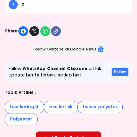
1
2
Share
Follow Okezone di Google News
Follow
WhatsApp Channel Okezone
untuk
Follow
update berita terbaru setiap hari
Topik Artikel :
bau keringat
bau ketiak
bahan polyster
Polyester