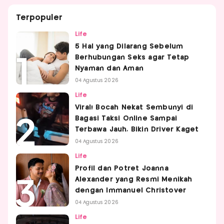
Terpopuler
Life
5 Hal yang Dilarang Sebelum
Berhubungan Seks agar Tetap
Nyaman dan Aman
04 Agustus 2026
Life
Viral! Bocah Nekat Sembunyi di
Bagasi Taksi Online Sampai
Terbawa Jauh, Bikin Driver Kaget
04 Agustus 2026
Life
Profil dan Potret Joanna
Alexander yang Resmi Menikah
dengan Immanuel Christover
04 Agustus 2026
Life