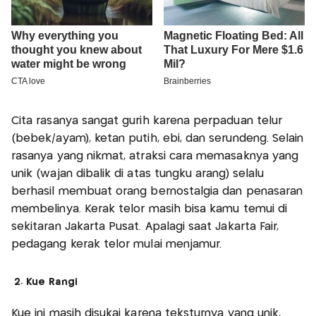
Cita rasanya sangat gurih karena perpaduan telur
(bebek/ayam), ketan putih, ebi, dan serundeng. Selain
rasanya yang nikmat, atraksi cara memasaknya yang
unik (wajan dibalik di atas tungku arang) selalu
berhasil membuat orang bernostalgia dan penasaran
membelinya. Kerak telor masih bisa kamu temui di
sekitaran Jakarta Pusat. Apalagi saat Jakarta Fair,
pedagang kerak telor mulai menjamur.
2. Kue Rangi
Kue ini masih disukai karena teksturnya yang unik,