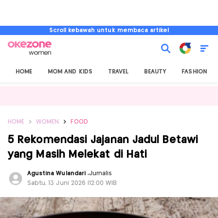
Scroll kebawah untuk membaca artikel
HOME
MOM AND KIDS
TRAVEL
BEAUTY
FASHION
HOME
WOMEN
FOOD
5 Rekomendasi Jajanan Jadul Betawi
yang Masih Melekat di Hati
Agustina Wulandari
,
Jurnalis
Sabtu, 13 Juni 2026 |12:00 WIB