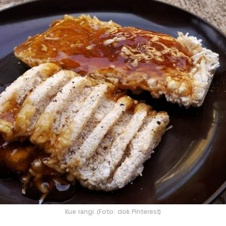
Kue rangi. (Foto: dok Pinterest)