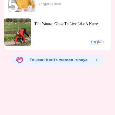
07 Agustus 2026
Telusuri berita women lainnya