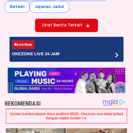
Betawi
Jajanan Jadul
Lihat Berita Terkait
Live Now
OKEZONE LIVE 24 JAM