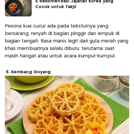
5 Rekomendasi Jajanan Korea yang
Cocok untuk Takjil
Pesona kue cucur ada pada teksturnya yang
bersarang, renyah di bagian pinggir dan empuk di
bagian tengah. Rasa manis legit dari gula merah yang
khas membuatnya selalu diburu, terutama saat
masih hangat atau untuk acara kumpul-kumpul.
5. Kembang Goyang