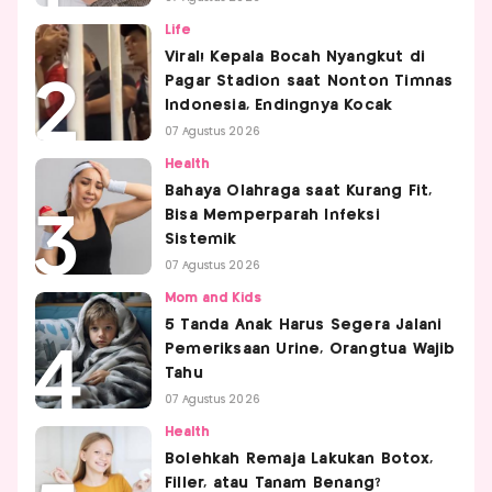
Life
Viral! Kepala Bocah Nyangkut di
Pagar Stadion saat Nonton Timnas
Indonesia, Endingnya Kocak
07 Agustus 2026
Health
Bahaya Olahraga saat Kurang Fit,
Bisa Memperparah Infeksi
Sistemik
07 Agustus 2026
Mom and Kids
5 Tanda Anak Harus Segera Jalani
Pemeriksaan Urine, Orangtua Wajib
Tahu
07 Agustus 2026
Health
Bolehkah Remaja Lakukan Botox,
Filler, atau Tanam Benang?