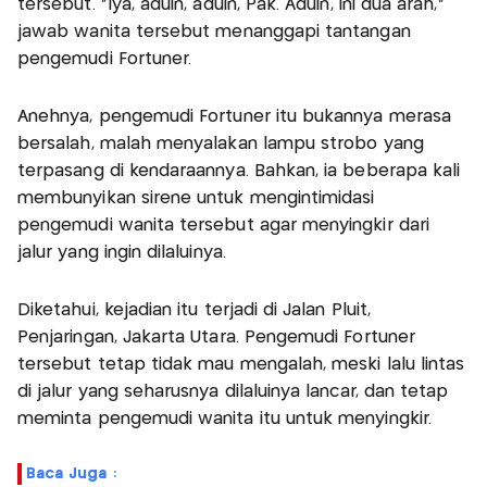
tersebut. “Iya, aduin, aduin, Pak. Aduin, ini dua arah,”
jawab wanita tersebut menanggapi tantangan
pengemudi Fortuner.
Anehnya, pengemudi Fortuner itu bukannya merasa
bersalah, malah menyalakan lampu strobo yang
terpasang di kendaraannya. Bahkan, ia beberapa kali
membunyikan sirene untuk mengintimidasi
pengemudi wanita tersebut agar menyingkir dari
jalur yang ingin dilaluinya.
Diketahui, kejadian itu terjadi di Jalan Pluit,
Penjaringan, Jakarta Utara. Pengemudi Fortuner
tersebut tetap tidak mau mengalah, meski lalu lintas
di jalur yang seharusnya dilaluinya lancar, dan tetap
meminta pengemudi wanita itu untuk menyingkir.
Baca Juga :