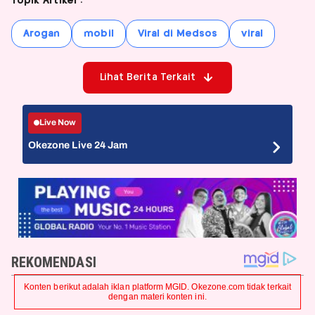
Topik Artikel :
Arogan
mobil
Viral di Medsos
viral
Lihat Berita Terkait
Live Now
Okezone Live 24 Jam