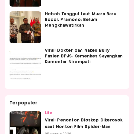
Heboh Tanggul Laut Muara Baru
Bocor, Pramono: Belum
Mengkhawatirkan
Viral! Dokter dan Nakes Bully
Pasien BPJS, Kemenkes Sayangkan
Komentar Nirempati
Terpopuler
Life
Viral! Penonton Bioskop Dikeroyok
saat Nonton Film Spider-Man