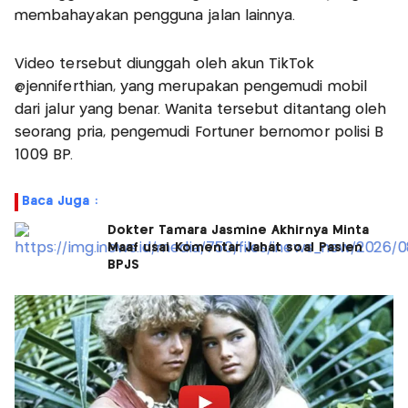
membahayakan pengguna jalan lainnya.
Video tersebut diunggah oleh akun TikTok
@jenniferthian, yang merupakan pengemudi mobil
dari jalur yang benar. Wanita tersebut ditantang oleh
seorang pria, pengemudi Fortuner bernomor polisi B
1009 BP.
Baca Juga :
Dokter Tamara Jasmine Akhirnya Minta
Maaf usai Komentar Jahat soal Pasien
BPJS