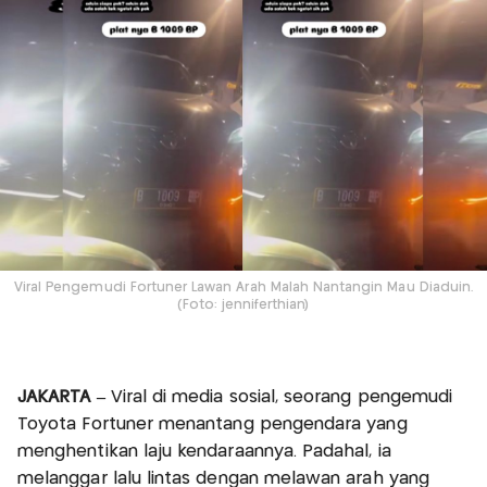
Viral Pengemudi Fortuner Lawan Arah Malah Nantangin Mau Diaduin.
(Foto: jenniferthian)
JAKARTA –
Viral di media sosial, seorang pengemudi
Toyota Fortuner menantang pengendara yang
menghentikan laju kendaraannya. Padahal, ia
melanggar lalu lintas dengan melawan arah yang