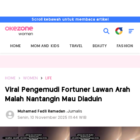
Scroll kebawah untuk membaca artikel
HOME
MOM AND KIDS
TRAVEL
BEAUTY
FASHION
HOME
WOMEN
LIFE
Viral Pengemudi Fortuner Lawan Arah
Malah Nantangin Mau Diaduin
Muhamad Fadli Ramadan
,
Jurnalis
Senin, 10 November 2025 |11:44 WIB