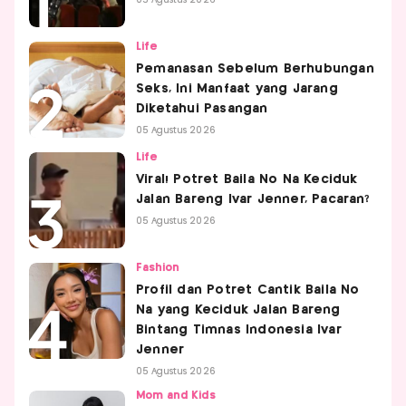
05 Agustus 2026
Life
Pemanasan Sebelum Berhubungan
Seks, Ini Manfaat yang Jarang
Diketahui Pasangan
05 Agustus 2026
Life
Viral! Potret Baila No Na Keciduk
Jalan Bareng Ivar Jenner, Pacaran?
05 Agustus 2026
Fashion
Profil dan Potret Cantik Baila No
Na yang Keciduk Jalan Bareng
Bintang Timnas Indonesia Ivar
Jenner
05 Agustus 2026
Mom and Kids