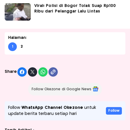
Viral! Polisi di Bogor Tolak Suap Rp100
Ribu dari Pelanggar Lalu Lintas
Halaman:
1
2
Share
Follow Okezone di Google News
Follow
WhatsApp Channel Okezone
untuk
Follow
update berita terbaru setiap hari