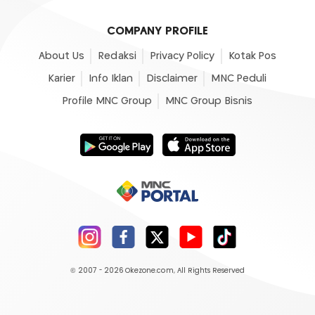
COMPANY PROFILE
About Us
Redaksi
Privacy Policy
Kotak Pos
Karier
Info Iklan
Disclaimer
MNC Peduli
Profile MNC Group
MNC Group Bisnis
© 2007 - 2026
Okezone.com
, All Rights Reserved