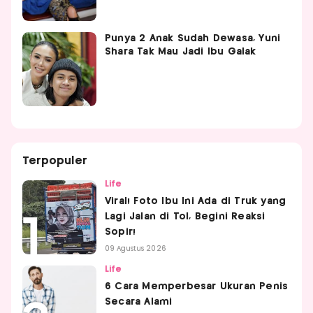
Punya 2 Anak Sudah Dewasa, Yuni
Shara Tak Mau Jadi Ibu Galak
Terpopuler
Life
Viral! Foto Ibu Ini Ada di Truk yang
Lagi Jalan di Tol, Begini Reaksi
Sopir!
09 Agustus 2026
Life
6 Cara Memperbesar Ukuran Penis
Secara Alami