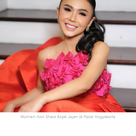
Momen Yuni Shara Asyik Jajan di Pasar Yogyakarta