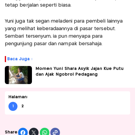
tetap berjalan seperti biasa.
Yuni juga tak segan meladeni para pembeli lainnya
yang melihat keberadaannya di pasar tersebut.
Sembari tersenyum, ia pun menyapa para
pengunjung pasar dan nampak bersahaja.
Baca Juga :
Momen Yuni Shara Asyik Jajan Kue Putu
dan Ajak Ngobrol Pedagang
Halaman:
1
2
Share