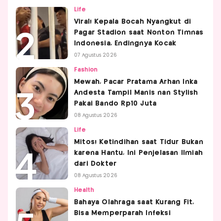
Life
Viral! Kepala Bocah Nyangkut di
Pagar Stadion saat Nonton Timnas
Indonesia, Endingnya Kocak
07 Agustus 2026
Fashion
Mewah, Pacar Pratama Arhan Inka
Andesta Tampil Manis nan Stylish
Pakai Bando Rp10 Juta
08 Agustus 2026
Life
Mitos! Ketindihan saat Tidur Bukan
karena Hantu, Ini Penjelasan Ilmiah
dari Dokter
08 Agustus 2026
Health
Bahaya Olahraga saat Kurang Fit,
Bisa Memperparah Infeksi