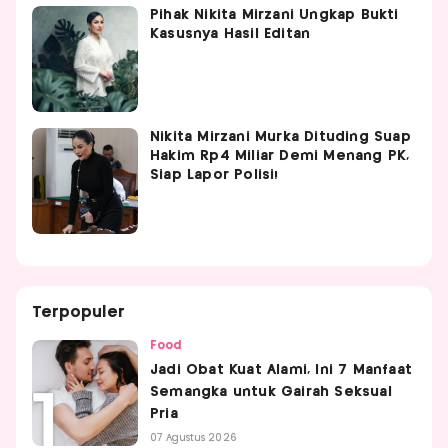
Pihak Nikita Mirzani Ungkap Bukti
Kasusnya Hasil Editan
Nikita Mirzani Murka Dituding Suap
Hakim Rp4 Miliar Demi Menang PK,
Siap Lapor Polisi!
Terpopuler
Food
Jadi Obat Kuat Alami, Ini 7 Manfaat
Semangka untuk Gairah Seksual
Pria
07 Agustus 2026