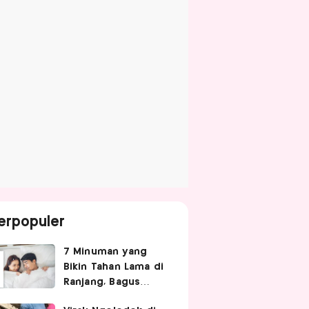
erpopuler
7 Minuman yang
Bikin Tahan Lama di
Ranjang, Bagus
Diminum Sebelum