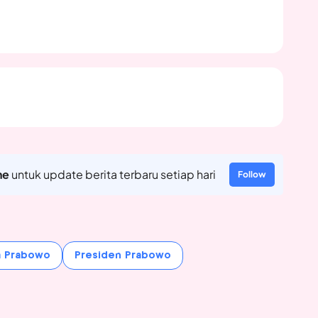
ne
untuk update berita terbaru setiap hari
Follow
 Prabowo
Presiden Prabowo