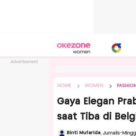
Advertisement
HOME
WOMEN
FASHIO
Gaya Elegan Prab
saat Tiba di Belg
Binti Mufarida
, Jurnalis-Mingg