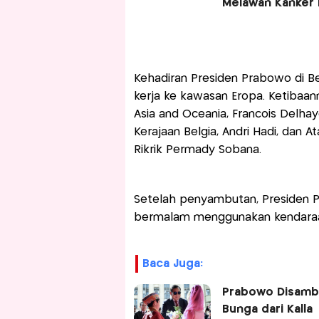
Melawan Kanker 
Kehadiran Presiden Prabowo di Be
kerja ke kawasan Eropa. Ketibaan
Asia and Oceania, François Delha
Kerajaan Belgia, Andri Hadi, dan 
Rikrik Permady Sobana.
Setelah penyambutan, Presiden 
bermalam menggunakan kendaraa
Baca Juga:
Prabowo Disambu
Bunga dari Kalla