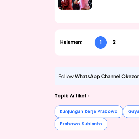
Halaman:
1
2
Follow
WhatsApp Channel Okezo
Topik Artikel :
Kunjungan Kerja Prabowo
Gaya
Prabowo Subianto