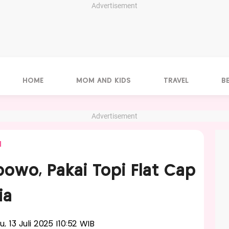
Advertisement
HOME
MOM AND KIDS
TRAVEL
B
Advertisement
N
owo, Pakai Topi Flat Cap
ia
u, 13 Juli 2025 |10:52 WIB