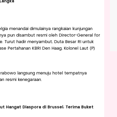
Langka
lgia menandai dimulainya rangkaian kunjungan
nya pun disambut resmi oleh Director-General for
ye. Turut hadir menyambut, Duta Besar RI untuk
Atase Pertahanan KBRI Den Haag, Kolonel Laut (P)
Prabowo langsung menuju hotel tempatnya
n resmi kenegaraan.
t Hangat Diaspora di Brussel, Terima Buket