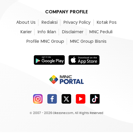
COMPANY PROFILE
About Us
Redaksi
Privacy Policy
Kotak Pos
Karier
Info Iklan
Disclaimer
MNC Peduli
Profile MNC Group
MNC Group Bisnis
© 2007 - 2026
Okezone.com
, All Rights Reserved