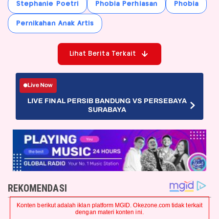
Stephanie Poetri
Phobia Perhiasan
Phobia
Pernikahan Anak Artis
Lihat Berita Terkait
Live Now
LIVE FINAL PERSIB BANDUNG VS PERSEBAYA
SURABAYA