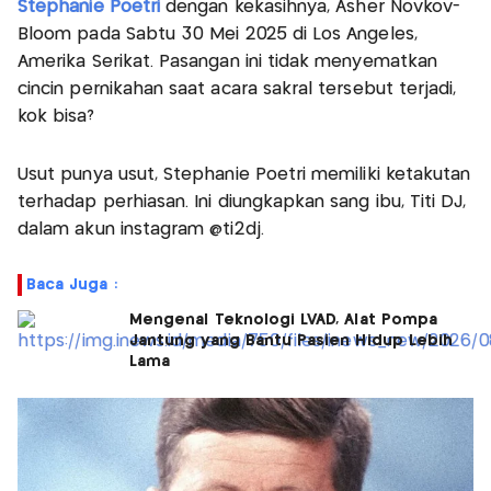
Stephanie Poetri
dengan kekasihnya, Asher Novkov-
Bloom pada Sabtu 30 Mei 2025 di Los Angeles,
Amerika Serikat. Pasangan ini tidak menyematkan
cincin pernikahan saat acara sakral tersebut terjadi,
kok bisa?
Usut punya usut, Stephanie Poetri memiliki ketakutan
terhadap perhiasan. Ini diungkapkan sang ibu, Titi DJ,
dalam akun instagram @ti2dj.
Baca Juga :
Mengenal Teknologi LVAD, Alat Pompa
Jantung yang Bantu Pasien Hidup Lebih
Lama