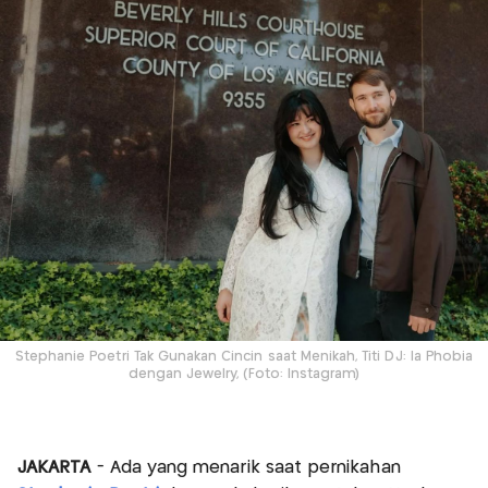
Stephanie Poetri Tak Gunakan Cincin saat Menikah, Titi DJ: Ia Phobia
dengan Jewelry, (Foto: Instagram)
JAKARTA
- Ada yang menarik saat pernikahan