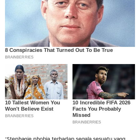
"Stephanie phobia terhadap segala sesuatu yang