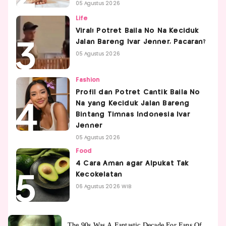
05 Agustus 2026
Life
Viral! Potret Baila No Na Keciduk
Jalan Bareng Ivar Jenner, Pacaran?
05 Agustus 2026
Fashion
Profil dan Potret Cantik Baila No
Na yang Keciduk Jalan Bareng
Bintang Timnas Indonesia Ivar
Jenner
05 Agustus 2026
Food
4 Cara Aman agar Alpukat Tak
Kecokelatan
06 Agustus 2026 WIB