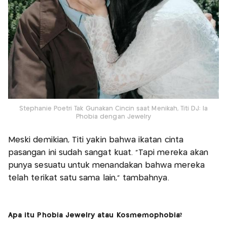
Stephanie Poetri Tak Gunakan Cincin saat Menikah, Titi DJ: Ia
Phobia dengan Jewelry
Meski demikian, Titi yakin bahwa ikatan cinta
pasangan ini sudah sangat kuat. "Tapi mereka akan
punya sesuatu untuk menandakan bahwa mereka
telah terikat satu sama lain,” tambahnya.
Apa itu Phobia Jewelry atau Kosmemophobia?