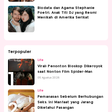
Biodata dan Agama Stephanie
Poetri, Anak Titi DJ yang Resmi
Menikah di Amerika Serikat
Terpopuler
Life
Viral! Penonton Bioskop Dikeroyok
saat Nonton Film Spider-Man
05 Agustus 2026
Life
Pemanasan Sebelum Berhubungan
Seks, Ini Manfaat yang Jarang
Diketahui Pasangan