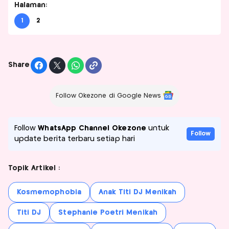
Halaman:
1
2
Share
Follow Okezone di Google News
Follow
WhatsApp Channel Okezone
untuk
Follow
update berita terbaru setiap hari
Topik Artikel :
Kosmemophobia
Anak Titi DJ Menikah
Titi DJ
Stephanie Poetri Menikah