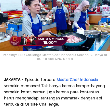
Panasnya BBQ Challenge MasterChef Indonesia Season 12, Hanya di
RCTI! (Foto: MNC Media)
JAKARTA
- Episode terbaru
MasterChef Indonesia
semakin memanas! Tak hanya karena kompetisi yang
semakin ketat, namun juga karena para kontestan
harus menghadapi tantangan memasak dengan api
terbuka di Offsite Challenge.