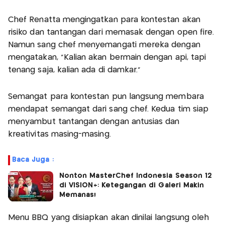
Chef Renatta mengingatkan para kontestan akan
risiko dan tantangan dari memasak dengan open fire.
Namun sang chef menyemangati mereka dengan
mengatakan, “Kalian akan bermain dengan api, tapi
tenang saja, kalian ada di damkar.”
Semangat para kontestan pun langsung membara
mendapat semangat dari sang chef. Kedua tim siap
menyambut tantangan dengan antusias dan
kreativitas masing-masing.
Baca Juga :
Nonton MasterChef Indonesia Season 12
di VISION+: Ketegangan di Galeri Makin
Memanas!
Menu BBQ yang disiapkan akan dinilai langsung oleh