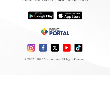
Profile MNC Group
MNC Group Bisnis
© 2007 - 2026
Okezone.com
, All Rights Reserved