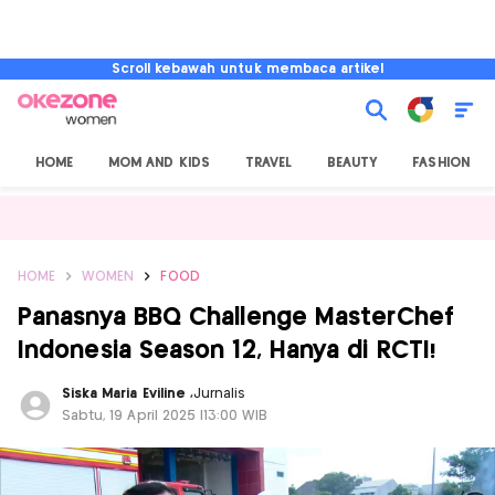
Scroll kebawah untuk membaca artikel
HOME
MOM AND KIDS
TRAVEL
BEAUTY
FASHION
HOME
WOMEN
FOOD
Panasnya BBQ Challenge MasterChef
Indonesia Season 12, Hanya di RCTI!
Siska Maria Eviline
,
Jurnalis
Sabtu, 19 April 2025 |13:00 WIB