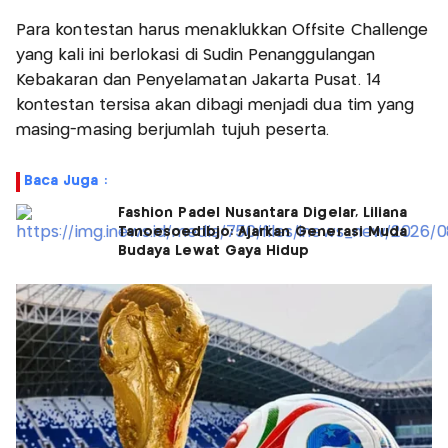
Para kontestan harus menaklukkan Offsite Challenge
yang kali ini berlokasi di Sudin Penanggulangan
Kebakaran dan Penyelamatan Jakarta Pusat. 14
kontestan tersisa akan dibagi menjadi dua tim yang
masing-masing berjumlah tujuh peserta.
Baca Juga :
Fashion Padel Nusantara Digelar, Liliana
Tanoesoedibjo: Ajarkan Generasi Muda
Budaya Lewat Gaya Hidup