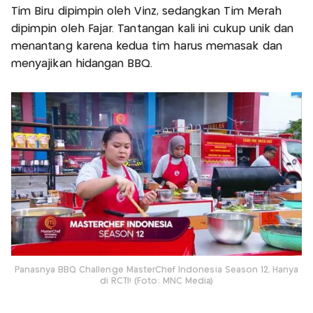
Tim Biru dipimpin oleh Vinz, sedangkan Tim Merah
dipimpin oleh Fajar. Tantangan kali ini cukup unik dan
menantang karena kedua tim harus memasak dan
menyajikan hidangan BBQ.
Panasnya BBQ Challenge MasterChef Indonesia Season 12, Hanya
di RCTI! (Foto: MNC Media)