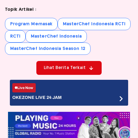
Topik Artikel :
Program Memasak
MasterChef Indonesia RCTI
RCTI
MasterChef Indonesia
MasterChef Indonesia Season 12
Lihat Berita Terkait
Live Now
OKEZONE LIVE 24 JAM