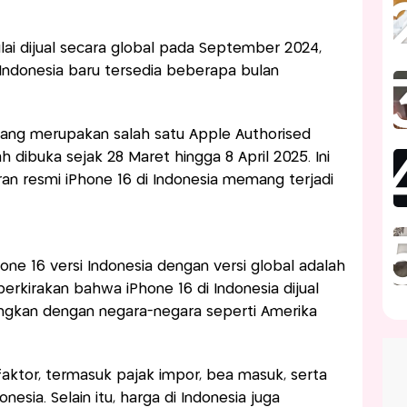
lai dijual secara global pada September 2024,
Indonesia baru tersedia beberapa bulan
i yang merupakan salah satu Apple Authorised
h dibuka sejak 28 Maret hingga 8 April 2025. Ini
n resmi iPhone 16 di Indonesia memang terjadi
ne 16 versi Indonesia dengan versi global adalah
rkirakan bahwa iPhone 16 di Indonesia dijual
ingkan dengan negara-negara seperti Amerika
faktor, termasuk pajak impor, bea masuk, serta
nesia. Selain itu, harga di Indonesia juga