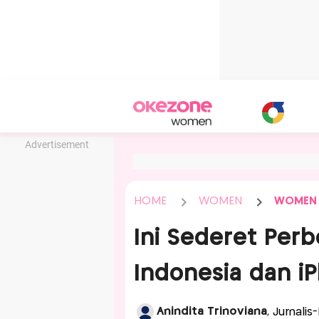
Advertisement
HOME
WOMEN
WOMEN
Ini Sederet Per
Indonesia dan iP
Anindita Trinoviana
, Jurnali