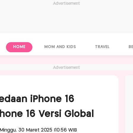
Advertisement
HOME
MOM AND KIDS
TRAVEL
B
Advertisement
bedaan iPhone 16
hone 16 Versi Global
s-Minggu, 30 Maret 2025 |10:56 WIB