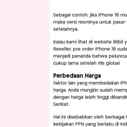
Sebagai contoh, jika iPhone 16 mu
maka versi resminya untuk pasar 
setelahnya.
Kalau kami lihat di website Blibl
Reseller, pre order iPhone 16 suda
menjadi penanda bahwa peluncura
cukup lama setelah rilis global.
Perbedaan Harga
Faktor lain yang membedakan iPho
harga. Anda mungkin sudah mempe
dengan harga lebih tinggi diband
Serikat.
Hal ini disebabkan oleh berbagai 
kebijakan PPN yang berlaku di Indo