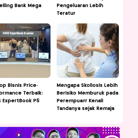
elling Bank Mega
Pengeluaran Lebih
Teratur
op Bisnis Price-
Mengapa Skoliosis Lebih
ormance Terbaik:
Berisiko Memburuk pada
 ExpertBook P5
Perempuan? Kenali
Tandanya sejak Remaja