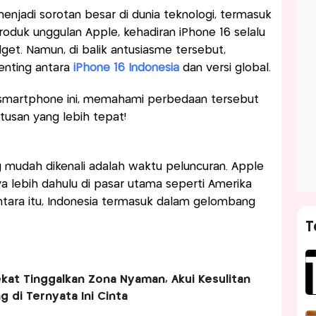
enjadi sorotan besar di dunia teknologi, termasuk
produk unggulan Apple, kehadiran iPhone 16 selalu
get. Namun, di balik antusiasme tersebut,
nting antara
iPhone 16 Indonesia
dan versi global.
 smartphone ini, memahami perbedaan tersebut
san yang lebih tepat!
 mudah dikenali adalah waktu peluncuran. Apple
ya lebih dahulu di pasar utama seperti Amerika
ntara itu, Indonesia termasuk dalam gelombang
T
kat Tinggalkan Zona Nyaman, Akui Kesulitan
g di Ternyata Ini Cinta