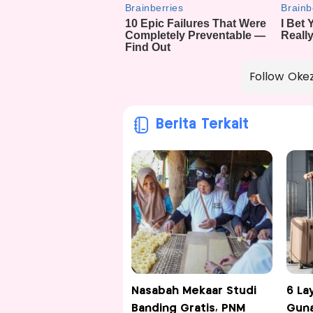
Follow Oke
Berita Terkait
Nasabah Mekaar Studi
6 La
Banding Gratis, PNM
Gun