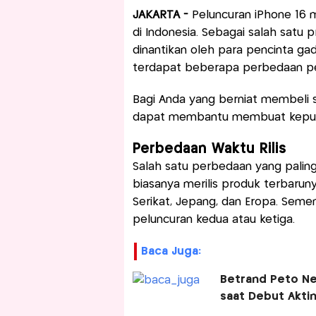
JAKARTA -
Peluncuran iPhone 16 m
di Indonesia. Sebagai salah satu 
dinantikan oleh para pencinta gad
terdapat beberapa perbedaan pe
Bagi Anda yang berniat membeli
dapat membantu membuat keputu
Perbedaan Waktu Rilis
Salah satu perbedaan yang paling
biasanya merilis produk terbarun
Serikat, Jepang, dan Eropa. Seme
peluncuran kedua atau ketiga.
Baca Juga:
Betrand Peto Ne
saat Debut Aktin