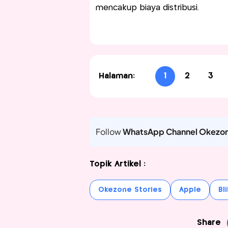
mencakup biaya distribusi.
Halaman:
1
2
3
Follow
WhatsApp Channel Okezo
Topik Artikel :
Okezone Stories
Apple
Bli
Share