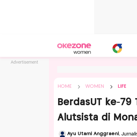
Advertisement
HOME
WOMEN
LIFE
BerdasUT ke-79 
Alutsista di Mona
Ayu Utami Anggraeni
, Jurna