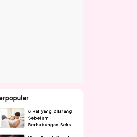
erpopuler
5 Hal yang Dilarang
Sebelum
Berhubungan Seks
agar Tetap Nyaman