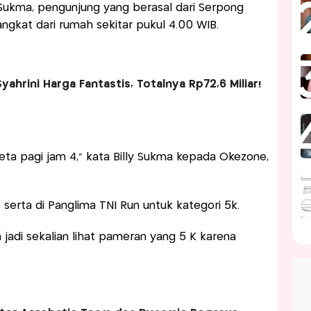
y Sukma, pengunjung yang berasal dari Serpong
ngkat dari rumah sekitar pukul 4.00 WIB.
yahrini Harga Fantastis, Totalnya Rp72,6 Miliar!
ereta pagi jam 4," kata Billy Sukma kepada Okezone,
t serta di Panglima TNI Run untuk kategori 5k.
n jadi sekalian lihat pameran yang 5 K karena