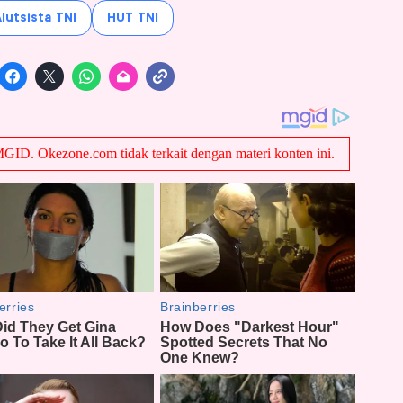
lutsista TNI
HUT TNI