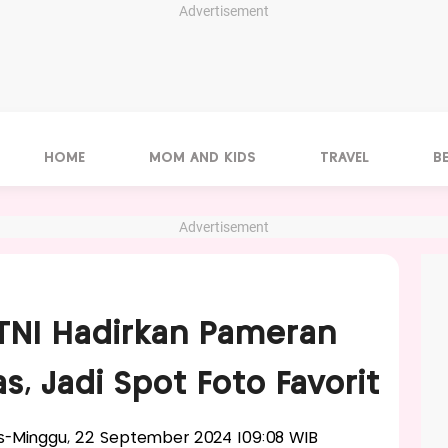
Advertisement
HOME
MOM AND KIDS
TRAVEL
B
Advertisement
TNI Hadirkan Pameran
s, Jadi Spot Foto Favorit
lis-Minggu, 22 September 2024 |09:08 WIB