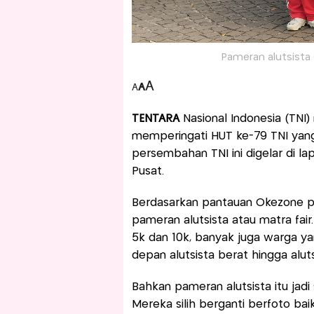
Pameran alutsista 
A
A
A
TENTARA
Nasional Indonesia (TNI
memperingati HUT ke-79 TNI yang
persembahan TNI ini digelar di l
Pusat.
Berdasarkan pantauan Okezone p
pameran alutsista atau matra fair.
5k dan 10k, banyak juga warga y
depan alutsista berat hingga aluts
Bahkan pameran alutsista itu jadi
Mereka silih berganti berfoto ba