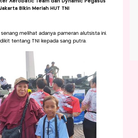
iter Aerobatic Team dan Dynamic Pegasus
 Jakarta Bikin Meriah HUT TNI
enang melihat adanya pameran alutsista ini.
dikit tentang TNI kepada sang putra.