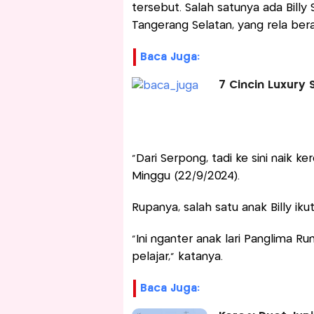
tersebut. Salah satunya ada Bill
Tangerang Selatan, yang rela bera
Baca Juga:
7 Cincin Luxury S
"Dari Serpong, tadi ke sini naik k
Minggu (22/9/2024).
Rupanya, salah satu anak Billy iku
"Ini nganter anak lari Panglima Ru
pelajar," katanya.
Baca Juga: