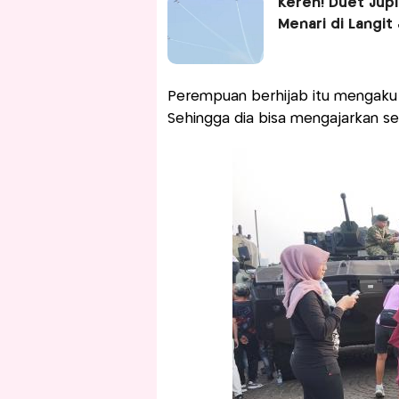
Keren! Duet Jup
Menari di Langit
Perempuan berhijab itu mengaku s
Sehingga dia bisa mengajarkan se