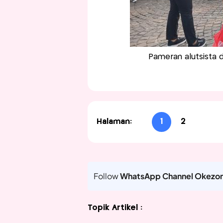
Pameran alutsista d
Halaman:
1
2
Follow
WhatsApp Channel Okezo
Topik Artikel :