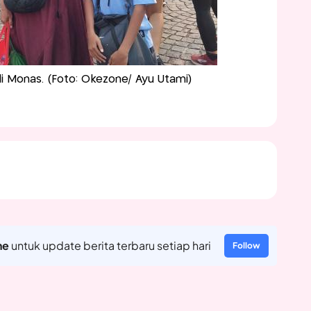
i Monas. (Foto: Okezone/ Ayu Utami)
ne
untuk update berita terbaru setiap hari
Follow