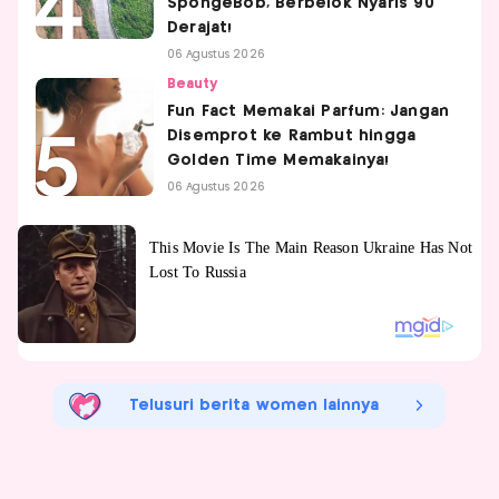
SpongeBob, Berbelok Nyaris 90
Derajat!
06 Agustus 2026
Beauty
Fun Fact Memakai Parfum: Jangan
Disemprot ke Rambut hingga
Golden Time Memakainya!
06 Agustus 2026
Telusuri berita women lainnya