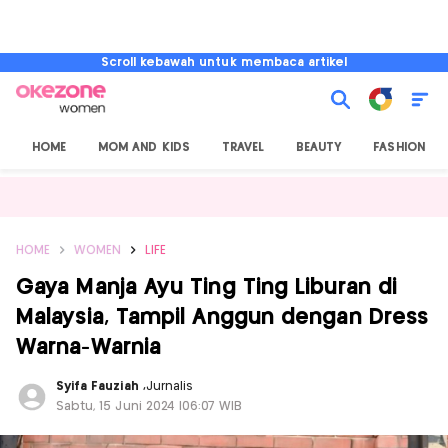
Scroll kebawah untuk membaca artikel
HOME
MOM AND KIDS
TRAVEL
BEAUTY
FASHION
HOME
WOMEN
LIFE
Gaya Manja Ayu Ting Ting Liburan di
Malaysia, Tampil Anggun dengan Dress
Warna-Warnia
Syifa Fauziah
,
Jurnalis
Sabtu, 15 Juni 2024 |06:07 WIB