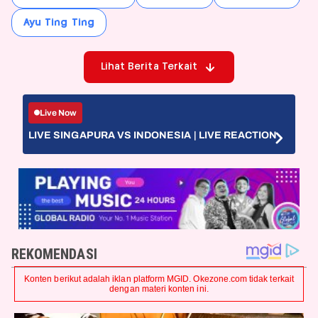
Ayu Ting Ting
Lihat Berita Terkait
Live Now
LIVE SINGAPURA VS INDONESIA | LIVE REACTION