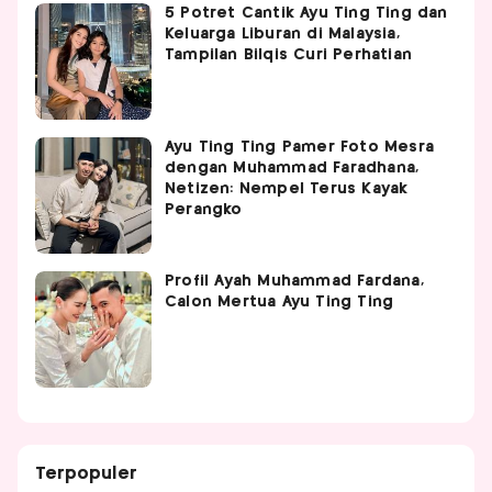
5 Potret Cantik Ayu Ting Ting dan
Keluarga Liburan di Malaysia,
Tampilan Bilqis Curi Perhatian
Ayu Ting Ting Pamer Foto Mesra
dengan Muhammad Faradhana,
Netizen: Nempel Terus Kayak
Perangko
Profil Ayah Muhammad Fardana,
Calon Mertua Ayu Ting Ting
Terpopuler