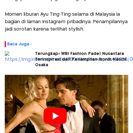
Momen liburan Ayu Ting Ting selama di Malaysia ia
bagian di laman Instagram pribadinya. Penampilannya
jadi sorotan karena terlihat stylish.
Baca Juga :
Terungkap! WBI Fashion Padel Nusantara
Terinspirasi dari Penampilan Ikonik Naomi
Osaka