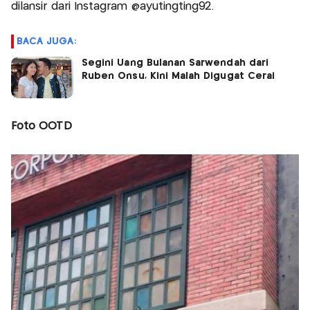
dilansir dari Instagram @ayutingting92.
BACA JUGA:
Segini Uang Bulanan Sarwendah dari
Ruben Onsu, Kini Malah Digugat Cerai
Foto OOTD