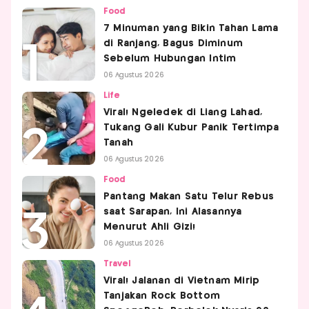
Food
7 Minuman yang Bikin Tahan Lama
di Ranjang, Bagus Diminum
Sebelum Hubungan Intim
06 Agustus 2026
Life
Viral! Ngeledek di Liang Lahad,
Tukang Gali Kubur Panik Tertimpa
Tanah
06 Agustus 2026
Food
Pantang Makan Satu Telur Rebus
saat Sarapan, Ini Alasannya
Menurut Ahli Gizi!
06 Agustus 2026
Travel
Viral! Jalanan di Vietnam Mirip
Tanjakan Rock Bottom