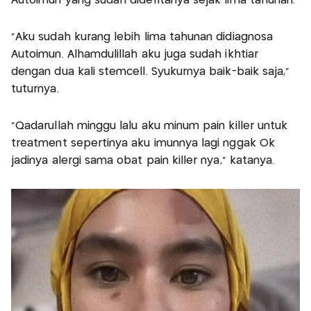
Autoimun yang sudah dideritanya sejak lima tahunan.
“Aku sudah kurang lebih lima tahunan didiagnosa
Autoimun. Alhamdulillah aku juga sudah ikhtiar
dengan dua kali stemcell. Syukurnya baik-baik saja,”
tuturnya.
“Qadarullah minggu lalu aku minum pain killer untuk
treatment sepertinya aku imunnya lagi nggak Ok
jadinya alergi sama obat pain killer nya,” katanya.