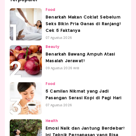
Food
Benarkah Makan Coklat Sebelum
Seks Bikin Pria Ganas di Ranjang?
Cek 5 Faktanya
07 Agustus 2026
Beauty
Benarkah Bawang Ampuh Atasi
Masalah Jerawat?
09 Agustus 2026 WIB
Food
5 Camilan Nikmat yang Jadi
Pasangan Serasi Kopi di Pagi Hari
07 Agustus 2026
Health
Emosi Naik dan Jantung Berdebar?
Ini Teknik Pernapasan yang Bisa