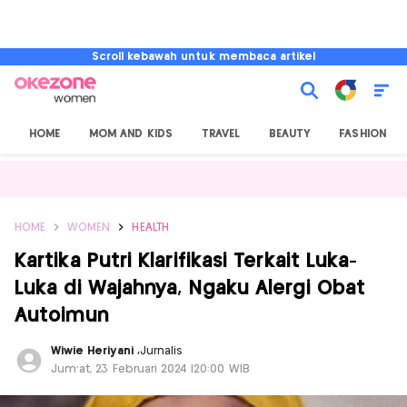
Scroll kebawah untuk membaca artikel
HOME
MOM AND KIDS
TRAVEL
BEAUTY
FASHION
HOME
WOMEN
HEALTH
Kartika Putri Klarifikasi Terkait Luka-
Luka di Wajahnya, Ngaku Alergi Obat
Autoimun
Wiwie Heriyani
,
Jurnalis
Jum'at, 23 Februari 2024 |20:00 WIB