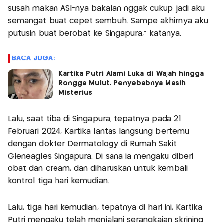
susah makan ASI-nya bakalan nggak cukup jadi aku
semangat buat cepet sembuh. Sampe akhirnya aku
putusin buat berobat ke Singapura," katanya.
BACA JUGA:
Kartika Putri Alami Luka di Wajah hingga
Rongga Mulut, Penyebabnya Masih
Misterius
Lalu, saat tiba di Singapura, tepatnya pada 21
Februari 2024, Kartika lantas langsung bertemu
dengan dokter Dermatology di Rumah Sakit
Gleneagles Singapura. Di sana ia mengaku diberi
obat dan cream, dan diharuskan untuk kembali
kontrol tiga hari kemudian.
Lalu, tiga hari kemudian, tepatnya di hari ini, Kartika
Putri mengaku telah menjalani serangkaian skrining