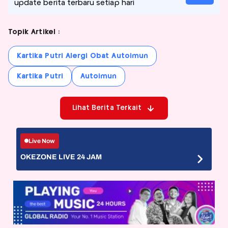
update berita terbaru setiap hari
Topik Artikel :
Kartika Putri Alergi Obat Autoimun
Kartika Putri
Autoimun
Lihat Berita Terkait
Live Now
OKEZONE LIVE 24 JAM