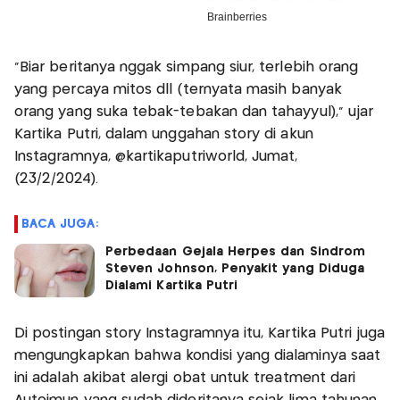
“Biar beritanya nggak simpang siur, terlebih orang
yang percaya mitos dll (ternyata masih banyak
orang yang suka tebak-tebakan dan tahayyul),” ujar
Kartika Putri, dalam unggahan story di akun
Instagramnya, @kartikaputriworld, Jumat,
(23/2/2024).
BACA JUGA:
Perbedaan Gejala Herpes dan Sindrom
Steven Johnson, Penyakit yang Diduga
Dialami Kartika Putri
Di postingan story Instagramnya itu, Kartika Putri juga
mengungkapkan bahwa kondisi yang dialaminya saat
ini adalah akibat alergi obat untuk treatment dari