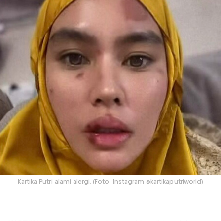
Kartika Putri alami alergi. (Foto: Instagram @kartikaputriworld)