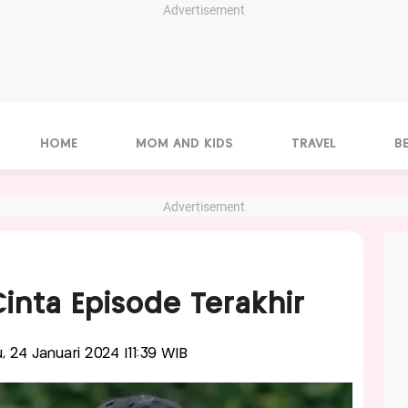
Advertisement
HOME
MOM AND KIDS
TRAVEL
B
Advertisement
Cinta Episode Terakhir
u, 24 Januari 2024 |11:39 WIB