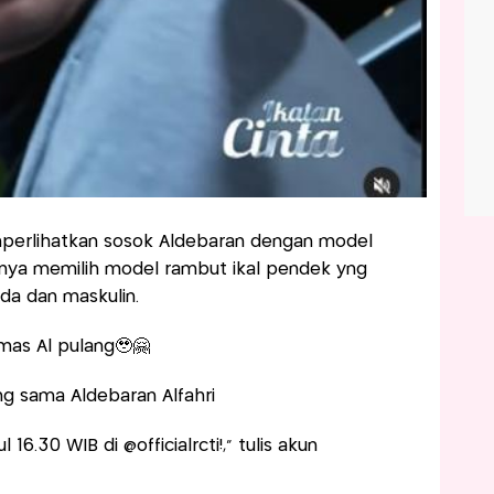
perlihatkan sosok Aldebaran dengan model
nya memilih model rambut ikal pendek yng
da dan maskulin.
mas Al pulang🥹🤗
g sama Aldebaran Alfahri
pukul 16.30 WIB di @officialrcti!," tulis akun