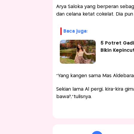
Arya Saloka yang berperan sebaga
dan celana ketat cokelat. Dia 
baca juga:
5 Potret Gad
Bikin Kepincu
“Yang kangen sama Mas Aldebara
Sekian lama Al pergi, kira-kira gi
bawa?,"tulisnya.