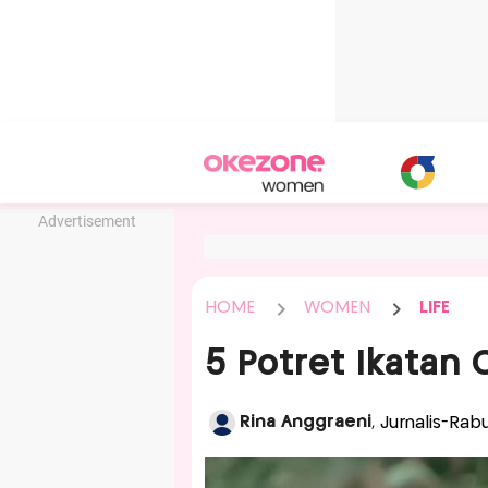
Advertisement
HOME
WOMEN
LIFE
5 Potret Ikatan 
Rina Anggraeni
, Jurnalis-Rab