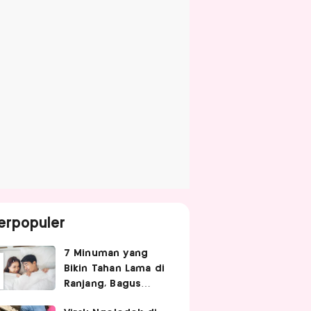
erpopuler
7 Minuman yang
Bikin Tahan Lama di
Ranjang, Bagus
Diminum Sebelum