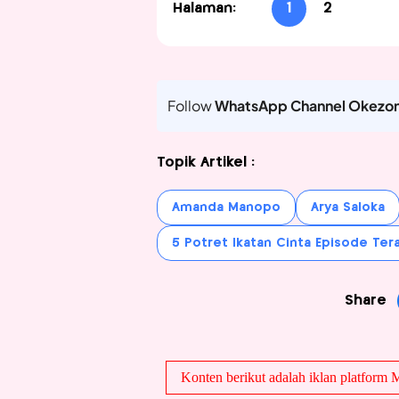
Halaman:
1
2
Follow
WhatsApp Channel Okezo
Topik Artikel :
Amanda Manopo
Arya Saloka
5 Potret Ikatan Cinta Episode Tera
Share