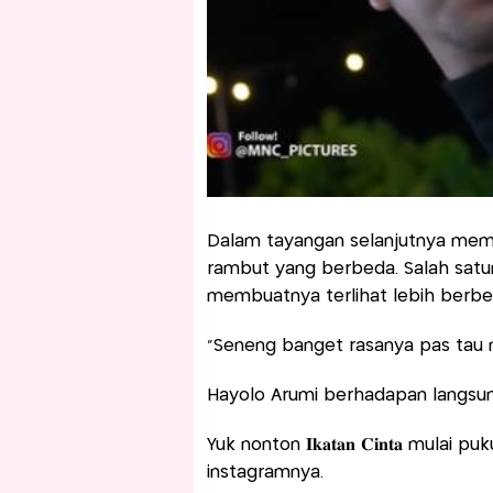
Dalam tayangan selanjutnya mem
rambut yang berbeda. Salah satu
membuatnya terlihat lebih berbe
"Seneng banget rasanya pas tau 
Hayolo Arumi berhadapan langsun
Yuk nonton 𝐈𝐤𝐚𝐭𝐚𝐧 𝐂𝐢𝐧𝐭𝐚 mulai 
instagramnya.