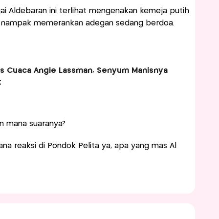
i Aldebaran ini terlihat mengenakan kemeja putih
pun nampak memerankan adegan sedang berdoa.
is Cuaca Angie Lassman, Senyum Manisnya
t
n mana suaranya?
mana reaksi di Pondok Pelita ya, apa yang mas Al