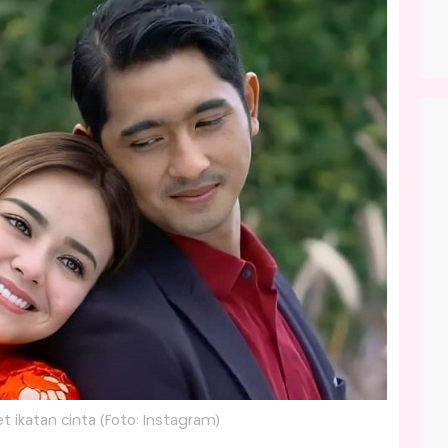
et ikatan cinta (Foto: Instagram)