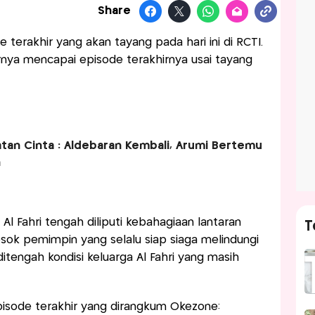
Share
 terakhir yang akan tayang pada hari ini di RCTI.
irnya mencapai episode terakhirnya usai tayang
katan Cinta : Aldebaran Kembali, Arumi Bertemu
n
 Al Fahri tengah diliputi kebahagiaan lantaran
T
sok pemimpin yang selalu siap siaga melindungi
ditengah kondisi keluarga Al Fahri yang masih
 episode terakhir yang dirangkum Okezone: