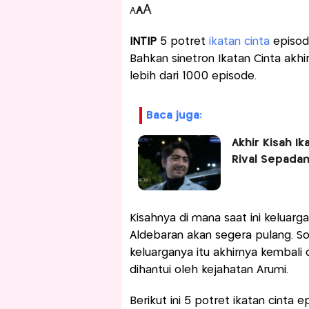
A
A
A
INTIP
5 potret
ikatan cinta
episode
Bahkan sinetron Ikatan Cinta akh
lebih dari 1000 episode.
baca juga:
Akhir Kisah I
Rival Sepada
Kisahnya di mana saat ini keluarga
Aldebaran akan segera pulang. So
keluarganya itu akhirnya kembali 
dihantui oleh kejahatan Arumi.
Berikut ini 5 potret ikatan cinta