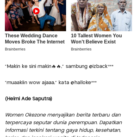
"Makin ke sini makin🔥🔥," sambung @izback***
"muaakiin wow ajaaa," kata @halloke***
(Helmi Ade Saputra)
Women Okezone menyajikan berita terbaru dan
terpercaya seputar dunia perempuan. Dapatkan
informasi terkini tentang gaya hidup, kesehatan,