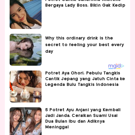
Bergaya Lady Boss, Bikin Gak Kedip
Potret Aya Ohori, Pebulu Tangkis
Cantik Jepang yang Jatuh Cinta ke
Legenda Bulu Tangkis Indonesia
5 Potret Ayu Anjani yang Kembali
Jadi Janda, Ceraikan Suami Usai
Dua Bulan Ibu dan Adiknya
Meninggal