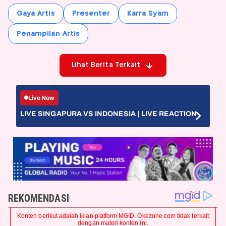
Gaya Artis
Presenter
Karra Syam
Penampilan Artis
Lihat Berita Terkait
Live Now
LIVE SINGAPURA VS INDONESIA | LIVE REACTION