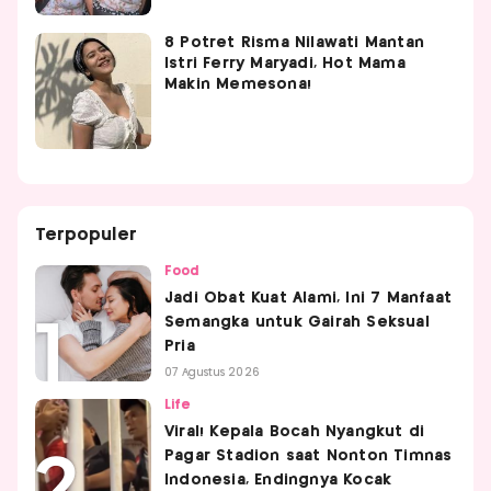
8 Potret Risma Nilawati Mantan
Istri Ferry Maryadi, Hot Mama
Makin Memesona!
Terpopuler
Food
Jadi Obat Kuat Alami, Ini 7 Manfaat
Semangka untuk Gairah Seksual
Pria
07 Agustus 2026
Life
Viral! Kepala Bocah Nyangkut di
Pagar Stadion saat Nonton Timnas
Indonesia, Endingnya Kocak