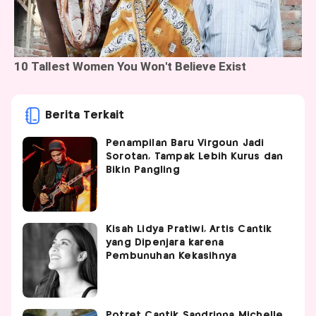
Berita Terkait
Penampilan Baru Virgoun Jadi
Sorotan, Tampak Lebih Kurus dan
Bikin Pangling
Kisah Lidya Pratiwi, Artis Cantik
yang Dipenjara karena
Pembunuhan Kekasihnya
Potret Cantik Sandrinna Michelle