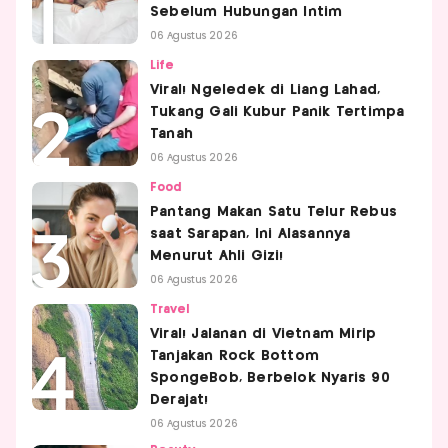
Sebelum Hubungan Intim
06 Agustus 2026
Life
Viral! Ngeledek di Liang Lahad,
Tukang Gali Kubur Panik Tertimpa
Tanah
06 Agustus 2026
Food
Pantang Makan Satu Telur Rebus
saat Sarapan, Ini Alasannya
Menurut Ahli Gizi!
06 Agustus 2026
Travel
Viral! Jalanan di Vietnam Mirip
Tanjakan Rock Bottom
SpongeBob, Berbelok Nyaris 90
Derajat!
06 Agustus 2026