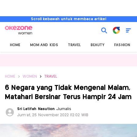
Scroll kebawah untuk membaca artikel
HOME
MOM AND KIDS
TRAVEL
BEAUTY
FASHION
HOME
WOMEN
TRAVEL
6 Negara yang Tidak Mengenal Malam,
Matahari Bersinar Terus Hampir 24 Jam
Sri Latifah Nasution
,
Jurnalis
Jum'at, 25 November 2022 |12:02 WIB