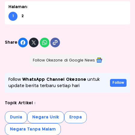
Halaman:
1
2
Share
Follow Okezone di Google News
Follow
WhatsApp Channel Okezone
untuk
Follow
update berita terbaru setiap hari
Topik Artikel :
Dunia
Negara Unik
Eropa
Negara Tanpa Malam