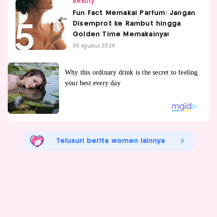
Beauty
Fun Fact Memakai Parfum: Jangan
Disemprot ke Rambut hingga
Golden Time Memakainya!
06 Agustus 2026
Telusuri berita women lainnya