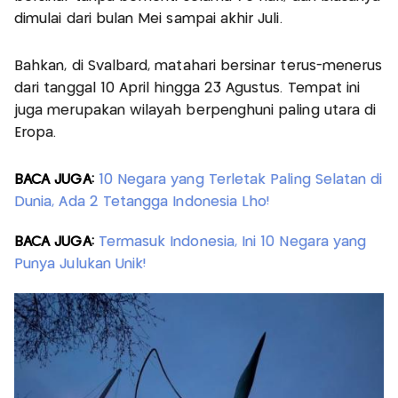
dimulai dari bulan Mei sampai akhir Juli.
Bahkan, di Svalbard, matahari bersinar terus-menerus
dari tanggal 10 April hingga 23 Agustus. Tempat ini
juga merupakan wilayah berpenghuni paling utara di
Eropa.
BACA JUGA:
10 Negara yang Terletak Paling Selatan di
Dunia, Ada 2 Tetangga Indonesia Lho!
BACA JUGA:
Termasuk Indonesia, Ini 10 Negara yang
Punya Julukan Unik!