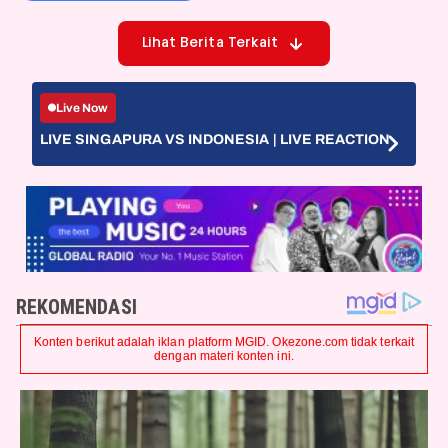
Lihat Berita Terkait
Live Now
LIVE SINGAPURA VS INDONESIA | LIVE REACTION