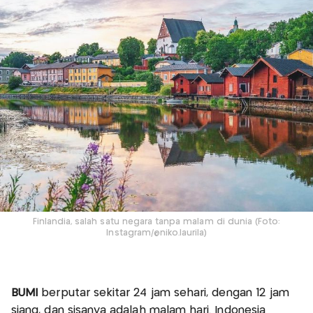
Finlandia, salah satu negara tanpa malam di dunia (Foto:
Instagram/@niko.laurila)
BUMI
berputar sekitar 24 jam sehari, dengan 12 jam
siang, dan sisanya adalah malam hari. Indonesia