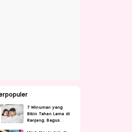
erpopuler
7 Minuman yang
Bikin Tahan Lama di
Ranjang, Bagus
Diminum Sebelum