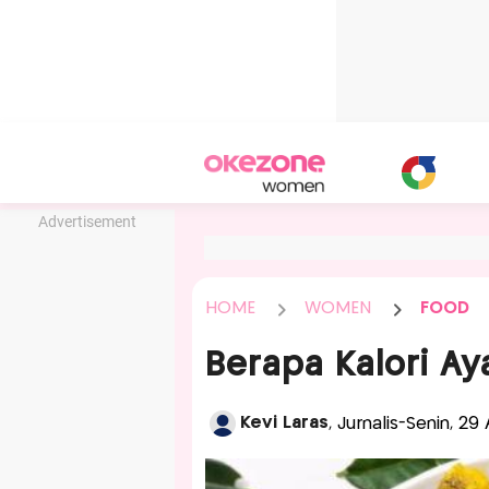
Advertisement
HOME
WOMEN
FOOD
Berapa Kalori A
Kevi Laras
, Jurnalis-Senin, 2