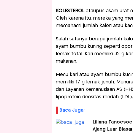
KOLESTEROL
ataupun asam urat m
Oleh karena itu, mereka yang me
memahami jumlah kalori atau kan
Salah satunya berapa jumlah kalo
ayam bumbu kuning seperti opor a
lemak total. Kari memiliki 32 g ka
makanan.
Menu kari atau ayam bumbu kuning
memiliki 17 g lemak jenuh. Menu
dan Layanan Kemanusiaan AS (HHS
lipoprotein densitas rendah (LDL)
Baca Juga:
Liliana Tanoesoe
Ajang Luar Biasa!