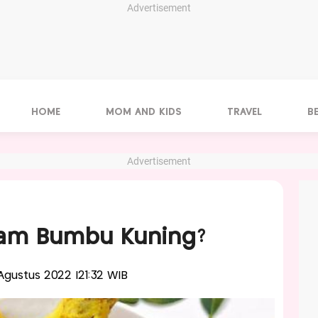
Advertisement
HOME
MOM AND KIDS
TRAVEL
B
Advertisement
yam Bumbu Kuning?
9 Agustus 2022 |21:32 WIB