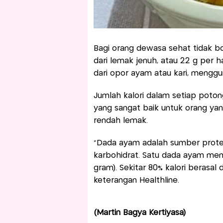
Bagi orang dewasa sehat tidak bo
dari lemak jenuh, atau 22 g per h
dari opor ayam atau kari, menggu
Jumlah kalori dalam setiap poton
yang sangat baik untuk orang y
rendah lemak.
"Dada ayam adalah sumber prote
karbohidrat. Satu dada ayam memili
gram). Sekitar 80% kalori berasal 
keterangan Healthline.
(Martin Bagya Kertiyasa)