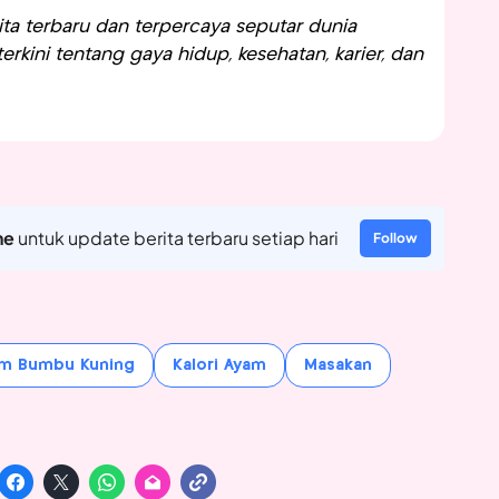
a terbaru dan terpercaya seputar dunia
rkini tentang gaya hidup, kesehatan, karier, dan
ne
untuk update berita terbaru setiap hari
Follow
m Bumbu Kuning
Kalori Ayam
Masakan