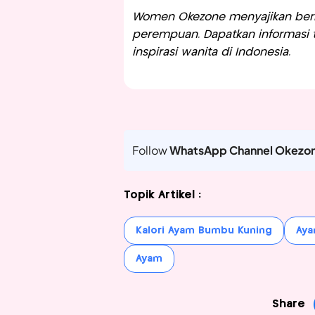
Women Okezone menyajikan berit
perempuan. Dapatkan informasi te
inspirasi wanita di Indonesia.
Follow
WhatsApp Channel Okezo
Topik Artikel :
Kalori Ayam Bumbu Kuning
Aya
Ayam
Share