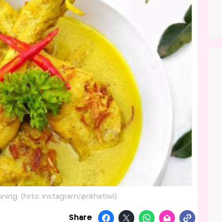
ing. (Foto: Instagram/@rikhatiwi)
Share