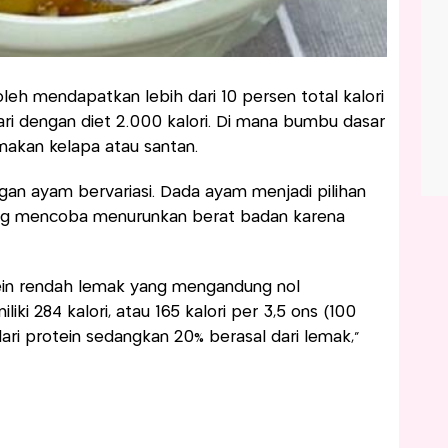
leh mendapatkan lebih dari 10 persen total kalori
ari dengan diet 2.000 kalori. Di mana bumbu dasar
nakan kelapa atau santan.
gan ayam bervariasi. Dada ayam menjadi pilihan
ang mencoba menurunkan berat badan karena
in rendah lemak yang mengandung nol
ki 284 kalori, atau 165 kalori per 3,5 ons (100
dari protein sedangkan 20% berasal dari lemak,"