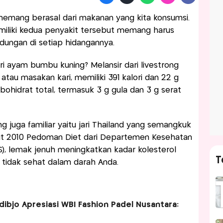
emang berasal dari makanan yang kita konsumsi.
miliki kedua penyakit tersebut memang harus
dungan di setiap hidangannya.
ri ayam bumbu kuning? Melansir dari livestrong
tau masakan kari, memiliki 391 kalori dan 22 g
rbohidrat total, termasuk 3 g gula dan 3 g serat
 juga familiar yaitu jari Thailand yang semangkuk
rut 2010 Pedoman Diet dari Departemen Kesehatan
), lemak jenuh meningkatkan kadar kolesterol
T
, tidak sehat dalam darah Anda.
dibjo Apresiasi WBI Fashion Padel Nusantara: