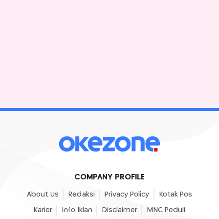
COMPANY PROFILE
About Us
Redaksi
Privacy Policy
Kotak Pos
Karier
Info Iklan
Disclaimer
MNC Peduli