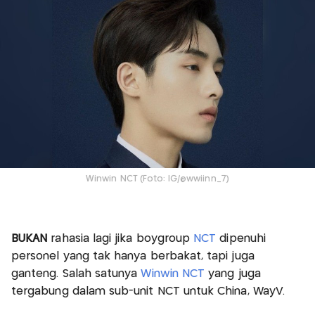
Winwin NCT (Foto: IG/@wwiinn_7)
BUKAN
rahasia lagi jika boygroup
NCT
dipenuhi
personel yang tak hanya berbakat, tapi juga
ganteng. Salah satunya
Winwin NCT
yang juga
tergabung dalam sub-unit NCT untuk China, WayV.