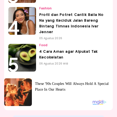
Fashion
Profil dan Potret Cantik Baila No
Na yang Keciduk Jalan Bareng
Bintang Timnas Indonesia Ivar
Jenner
05 Agustus 2026
Food
4 Cara Aman agar Alpukat Tak
Kecokelatan
06 Agustus 2026 WIB