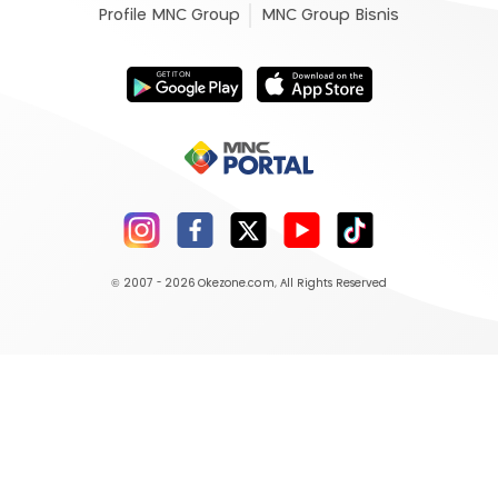
Profile MNC Group
MNC Group Bisnis
© 2007 - 2026
Okezone.com
, All Rights Reserved