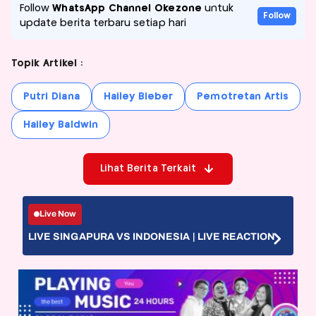
Follow
WhatsApp Channel Okezone
untuk
Follow
update berita terbaru setiap hari
Topik Artikel :
Putri Diana
Hailey Bieber
Pemotretan Artis
Hailey Baldwin
Lihat Berita Terkait
Live Now
LIVE SINGAPURA VS INDONESIA | LIVE REACTION