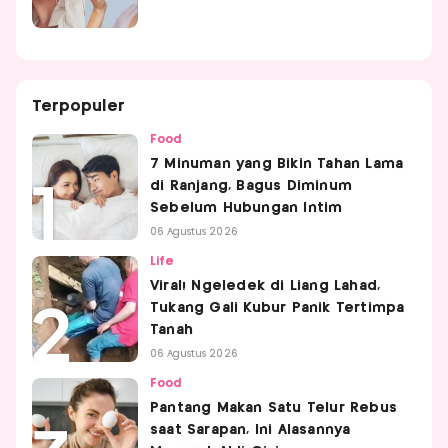
Terpopuler
Food
7 Minuman yang Bikin Tahan Lama
di Ranjang, Bagus Diminum
Sebelum Hubungan Intim
06 Agustus 2026
Life
Viral! Ngeledek di Liang Lahad,
Tukang Gali Kubur Panik Tertimpa
Tanah
06 Agustus 2026
Food
Pantang Makan Satu Telur Rebus
saat Sarapan, Ini Alasannya