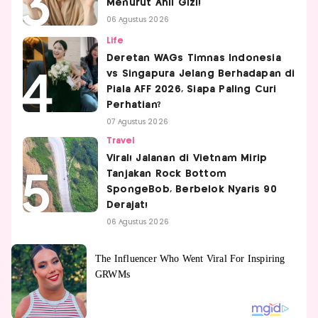
Menurut Ahli Gizi!
06 Agustus 2026
Life
Deretan WAGs Timnas Indonesia
vs Singapura Jelang Berhadapan di
Piala AFF 2026, Siapa Paling Curi
Perhatian?
07 Agustus 2026
Travel
Viral! Jalanan di Vietnam Mirip
Tanjakan Rock Bottom
SpongeBob, Berbelok Nyaris 90
Derajat!
06 Agustus 2026