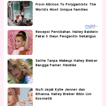
Resepsi Pernikahan, Hailey Baldwin
Pakai 3 Gaun Pengantin Sekaligus
Selfie Tanpa
Makeup
, Hailey Bieber
Bangga Pamer
Freckles
Ikuti Jejak Kylie Jenner dan
Rihanna, Hailey Bieber Bikin Lini
Kosmetik