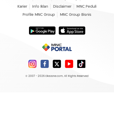
Karier
Info Iklan
Disclaimer
MNC Peduli
Profile MNC Group
MNC Group Bisnis
© 2007 - 2026
Okezone.com
, All Rights Reserved