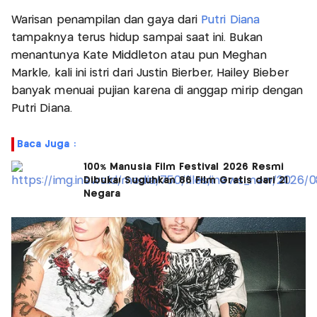
Warisan penampilan dan gaya dari
Putri Diana
tampaknya terus hidup sampai saat ini. Bukan
menantunya Kate Middleton atau pun Meghan
Markle, kali ini istri dari Justin Bierber, Hailey Bieber
banyak menuai pujian karena di anggap mirip dengan
Putri Diana.
Baca Juga :
100% Manusia Film Festival 2026 Resmi
Dibuka! Suguhkan 86 Film Gratis dari 21
Negara