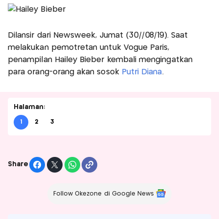
Dilansir dari Newsweek, Jumat (30//08/19). Saat
melakukan pemotretan untuk Vogue Paris,
penampilan Hailey Bieber kembali mengingatkan
para orang-orang akan sosok
Putri Diana
.
Halaman:
1
2
3
Share
Follow Okezone di Google News