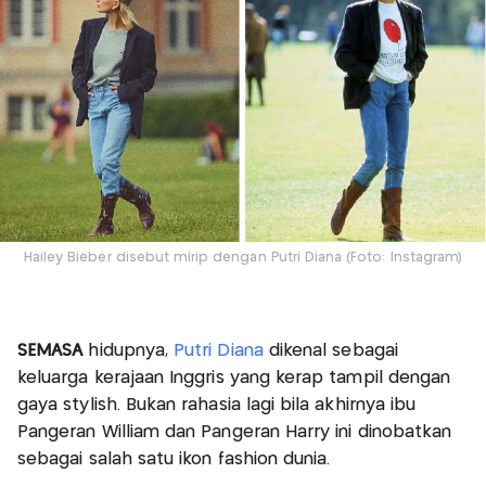
Hailey Bieber disebut mirip dengan Putri Diana (Foto: Instagram)
SEMASA
hidupnya,
Putri Diana
dikenal sebagai
keluarga kerajaan Inggris yang kerap tampil dengan
gaya stylish. Bukan rahasia lagi bila akhirnya ibu
Pangeran William dan Pangeran Harry ini dinobatkan
sebagai salah satu ikon fashion dunia.