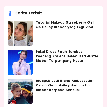
Berita Terkait
Tutorial Makeup Strawberry Girl
ala Hailey Bieber yang Lagi Viral
Pakai Dress Putih Tembus
Pandang, Celana Dalam Istri Justin
Bieber Terpampang Nyata
Didapuk Jadi Brand Ambassador
Calvin Klein, Hailey dan Justin
Bieber Berpose Sensual