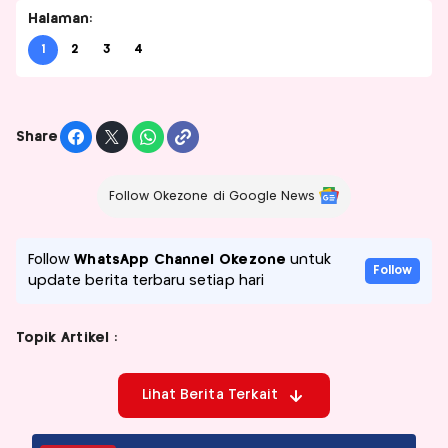
Halaman:
1
2
3
4
Share
Follow Okezone di Google News
Follow
WhatsApp Channel Okezone
untuk
Follow
update berita terbaru setiap hari
Topik Artikel :
Lihat Berita Terkait