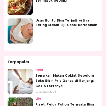
Termasuk Seblak!
Usus Buntu Bisa Terjadi ketika
Sering Makan Biji Cabai Berlebihan
Terpopuler
Food
Benarkah Makan Coklat Sebelum
Seks Bikin Pria Ganas di Ranjang?
Cek 5 Faktanya
07 Agustus 2026
Life
Riset: Peluk Pohon Ternyata Bisa