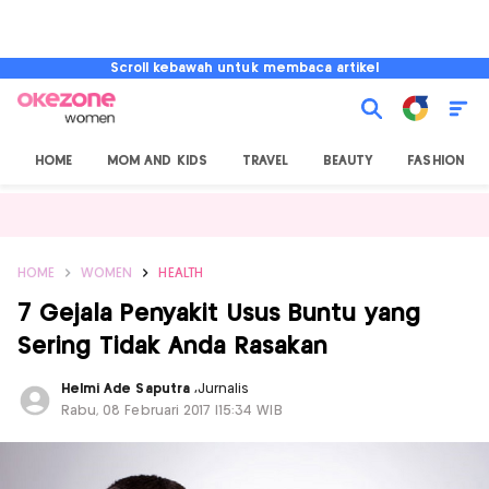
Scroll kebawah untuk membaca artikel
HOME
MOM AND KIDS
TRAVEL
BEAUTY
FASHION
HOME
WOMEN
HEALTH
7 Gejala Penyakit Usus Buntu yang
Sering Tidak Anda Rasakan
Helmi Ade Saputra
,
Jurnalis
Rabu, 08 Februari 2017 |15:34 WIB