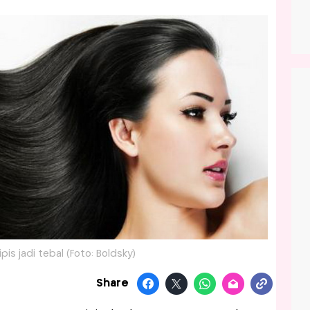
is jadi tebal (Foto: Boldsky)
Share