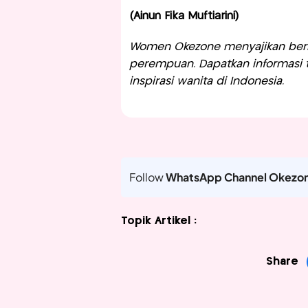
(Ainun Fika Muftiarini)
Women Okezone menyajikan berit
perempuan. Dapatkan informasi te
inspirasi wanita di Indonesia.
Follow
WhatsApp Channel Okezo
Topik Artikel :
Share