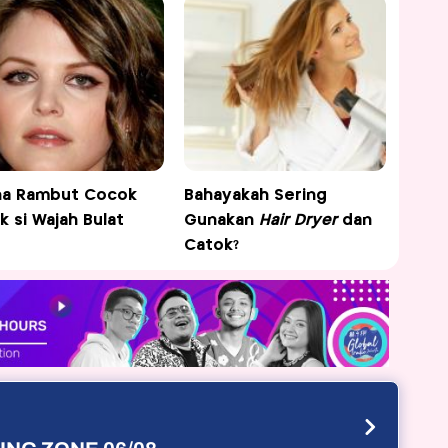
na Rambut Cocok
Bahayakah Sering
k si Wajah Bulat
Gunakan
Hair Dryer
dan
Catok?