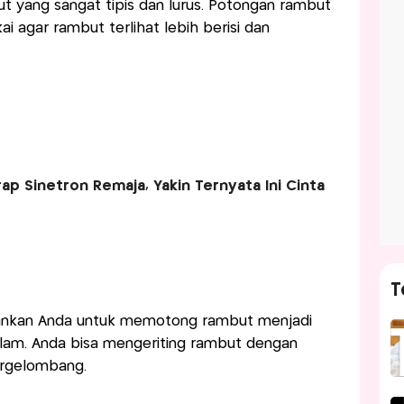
ut yang sangat tipis dan lurus. Potongan rambut
i agar rambut terlihat lebih berisi dan
ap Sinetron Remaja, Yakin Ternyata Ini Cinta
T
rankan Anda untuk memotong rambut menjadi
lam. Anda bisa mengeriting rambut dengan
ergelombang.