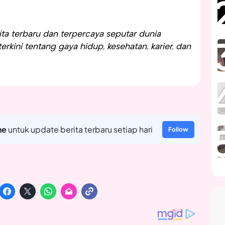
a terbaru dan terpercaya seputar dunia
rkini tentang gaya hidup, kesehatan, karier, dan
ne
untuk update berita terbaru setiap hari
Follow