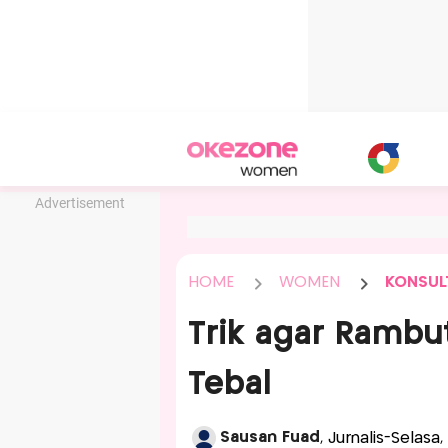
Advertisement
HOME
WOMEN
KONSULT
Trik agar Rambut
Tebal
Sausan Fuad
, Jurnalis-Selas