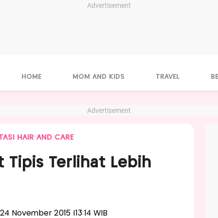
Advertisement
HOME
MOM AND KIDS
TRAVEL
B
Advertisement
ASI HAIR AND CARE
 Tipis Terlihat Lebih
a, 24 November 2015 |13:14 WIB