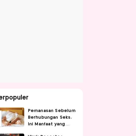
erpopuler
Pemanasan Sebelum
Berhubungan Seks,
Ini Manfaat yang
Jarang Diketahui