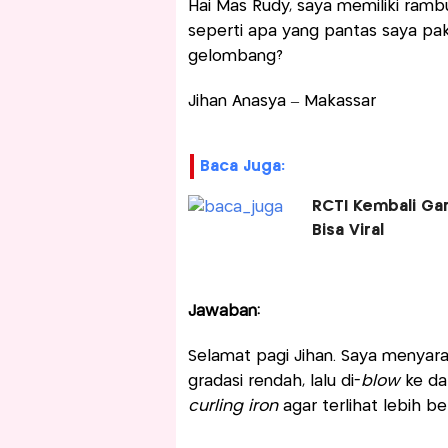
Hai Mas Rudy, saya memiliki ramb
seperti apa yang pantas saya paka
gelombang?
Jihan Anasya – Makassar
Baca Juga:
RCTI Kembali Gar
Bisa Viral
Jawaban:
Selamat pagi Jihan. Saya menya
gradasi rendah, lalu di-
blow
ke da
curling iron
agar terlihat lebih b