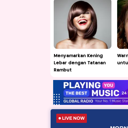
Menyamarkan Kening
War
Lebar dengan Tatanan
untu
Rambut
LIVE NOW