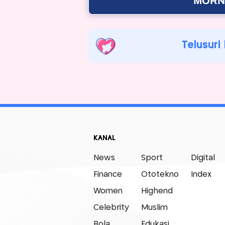
MORNI
Telusuri
KANAL
News
Sport
Digital
Finance
Ototekno
Index
Women
Highend