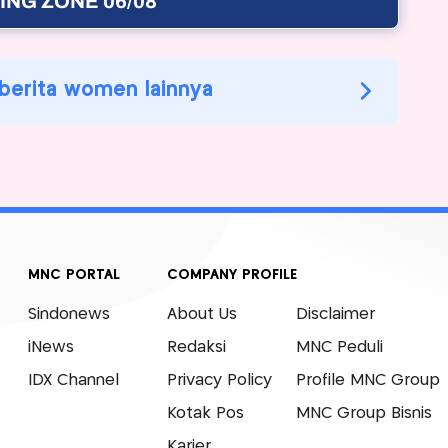
NG ZONE 06/08
 berita women lainnya
MNC PORTAL
COMPANY PROFILE
Sindonews
About Us
Disclaimer
iNews
Redaksi
MNC Peduli
IDX Channel
Privacy Policy
Profile MNC Group