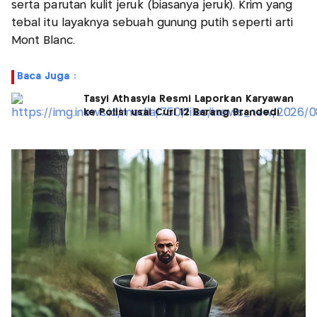
serta parutan kulit jeruk (biasanya jeruk). Krim yang
tebal itu layaknya sebuah gunung putih seperti arti
Mont Blanc.
Baca Juga :
Tasyi Athasyia Resmi Laporkan Karyawan
ke Polisi usai Curi 12 Barang Branded!