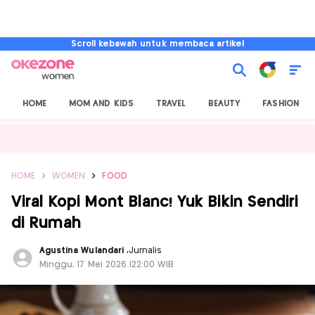
Scroll kebawah untuk membaca artikel
HOME
MOM AND KIDS
TRAVEL
BEAUTY
FASHION
HOME
WOMEN
FOOD
Viral Kopi Mont Blanc! Yuk Bikin Sendiri
di Rumah
Agustina Wulandari
,
Jurnalis
Minggu, 17 Mei 2026 |22:00 WIB