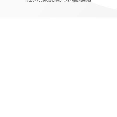
© 2007 - 2026
Okezone.com
, All Rights Reserved