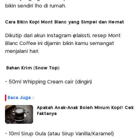
bikin sendiri lho di rumah.
Cara Bikin Kopi Mont Blanc yang Simpel dan Hemat
Dikutip dari akun Instagram @laissti, resep Mont
Blanc Coffee ini dijamin bikin kamu semangat
menjalani hari.
Bahan Krim (Snow Top):
- 50ml Whipping Cream cair (dingin)
Baca Juga :
Apakah Anak-Anak Boleh Minum Kopi? Cek
Faktanya
- 10ml Sirup Gula (atau Sirup Vanilla/Karamel)