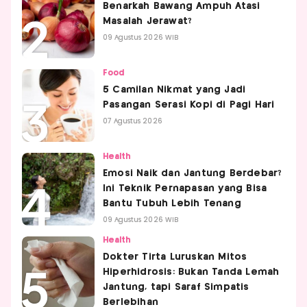
Benarkah Bawang Ampuh Atasi
Masalah Jerawat?
09 Agustus 2026 WIB
Food
5 Camilan Nikmat yang Jadi
Pasangan Serasi Kopi di Pagi Hari
07 Agustus 2026
Health
Emosi Naik dan Jantung Berdebar?
Ini Teknik Pernapasan yang Bisa
Bantu Tubuh Lebih Tenang
09 Agustus 2026 WIB
Health
Dokter Tirta Luruskan Mitos
Hiperhidrosis: Bukan Tanda Lemah
Jantung, tapi Saraf Simpatis
Berlebihan