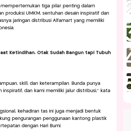
ni mempertemukan tiga pilar penting dalam
n produksi UMKM, sentuhan desain inspiratif dan
asnya jaringan distribusi Alfamart yang memiliki
onesia.
 saat Ketindihan, Otak Sudah Bangun tapi Tubuh
ampuan, skill, dan keterampilan. Bunda punya
inspiratif, dan kami memiliki jalur distribusi,” kata
sional, kehadiran tas ini juga menjadi bentuk
ung pengurangan penggunaan kantong plastik
bertepatan dengan Hari Bumi.