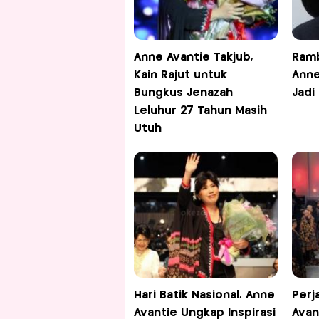
Anne Avantie Takjub,
Ramb
Kain Rajut untuk
Anne
Bungkus Jenazah
Jadi
Leluhur 27 Tahun Masih
Utuh
Hari Batik Nasional, Anne
Perj
Avantie Ungkap Inspirasi
Avan