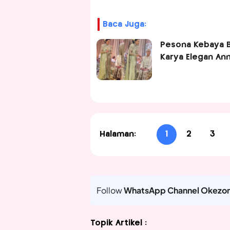
Baca Juga:
Pesona Kebaya Bu
Karya Elegan An
Halaman:
1
2
3
Follow
WhatsApp Channel Okezo
Topik Artikel :