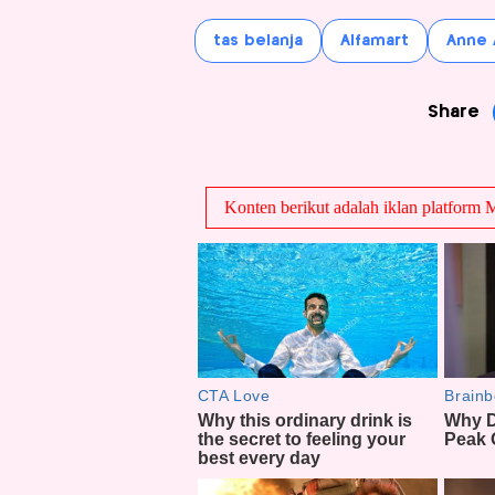
tas belanja
Alfamart
Anne 
Share