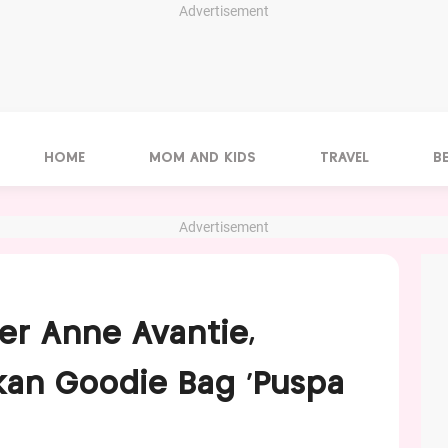
Advertisement
HOME
MOM AND KIDS
TRAVEL
B
Advertisement
r Anne Avantie,
kan Goodie Bag 'Puspa