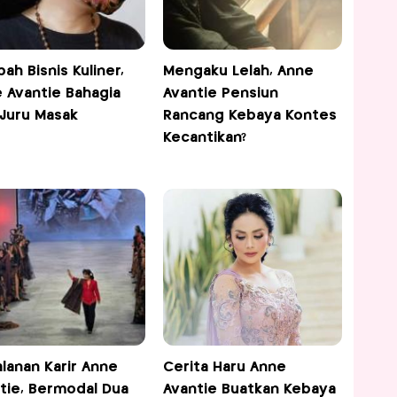
ah Bisnis Kuliner,
Mengaku Lelah, Anne
 Avantie Bahagia
Avantie Pensiun
 Juru Masak
Rancang Kebaya Kontes
Kecantikan?
alanan Karir Anne
Cerita Haru Anne
tie, Bermodal Dua
Avantie Buatkan Kebaya