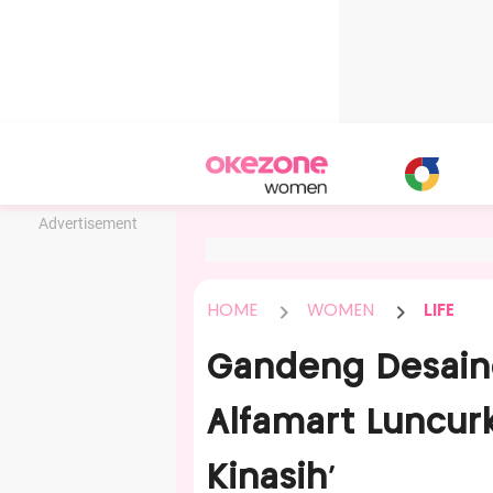
Advertisement
HOME
WOMEN
LIFE
Gandeng Desaine
Alfamart Luncur
Kinasih'