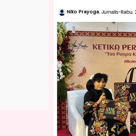
Niko Prayoga
, Jurnalis-Rabu,