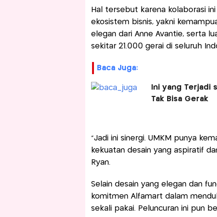
Hal tersebut karena kolaborasi i
ekosistem bisnis, yakni kemampua
elegan dari Anne Avantie, serta lu
sekitar 21.000 gerai di seluruh Ind
Baca Juga:
Ini yang Terjadi
Tak Bisa Gerak
“Jadi ini sinergi. UMKM punya kem
kekuatan desain yang aspiratif dan 
Ryan.
Selain desain yang elegan dan fung
komitmen Alfamart dalam menduk
sekali pakai. Peluncuran ini pun 