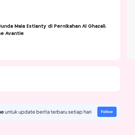
nda Maia Estianty di Pernikahan Al Ghazali,
ne Avantie
ne
untuk update berita terbaru setiap hari
Follow