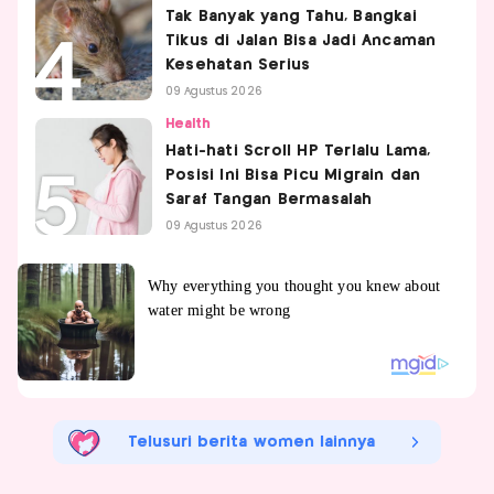
Tak Banyak yang Tahu, Bangkai
Tikus di Jalan Bisa Jadi Ancaman
Kesehatan Serius
09 Agustus 2026
Health
Hati-hati Scroll HP Terlalu Lama,
Posisi Ini Bisa Picu Migrain dan
Saraf Tangan Bermasalah
09 Agustus 2026
Telusuri berita women lainnya