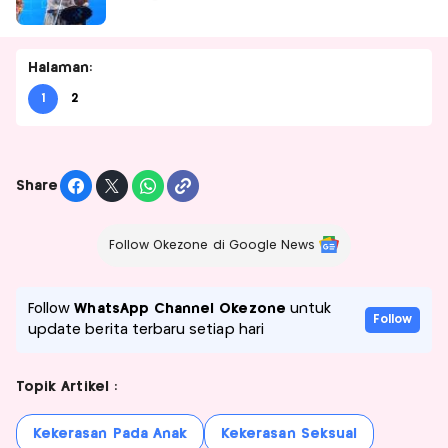
Halaman:
1
2
Share
Follow Okezone di Google News
Follow
WhatsApp Channel Okezone
untuk
Follow
update berita terbaru setiap hari
Topik Artikel :
Kekerasan Pada Anak
Kekerasan Seksual