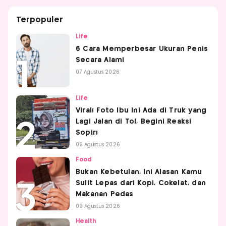
Terpopuler
Life
6 Cara Memperbesar Ukuran Penis
Secara Alami
07 Agustus 2026
Life
Viral! Foto Ibu Ini Ada di Truk yang
Lagi Jalan di Tol, Begini Reaksi
Sopir!
09 Agustus 2026
Food
Bukan Kebetulan, Ini Alasan Kamu
Sulit Lepas dari Kopi, Cokelat, dan
Makanan Pedas
09 Agustus 2026
Health