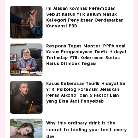
Ini Alasan Komnas Perempuan
Sebut Kasus YTR Belum Masuk
Kategori Penyiksaan Berdasarkan
Konvensi PBB
Respons Tegas Menteri PPPA soal
Kasus Penganiayaan Taufik Hidayat
Terhadap YTR: Kekerasan Serius
Harus Ditindak Tegas!
Kasus Kekerasan Taufik Hidayat ke
YTR, Psikolog Forensik Jelaskan
Peran Alkohol dan 5 Faktor Lain
yang Bisa Jadi Penyebab