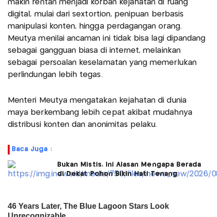
makin rentan menjadi korban kejahatan di ruang
digital, mulai dari sextortion, penipuan berbasis
manipulasi konten, hingga perdagangan orang.
Meutya menilai ancaman ini tidak bisa lagi dipandang
sebagai gangguan biasa di internet, melainkan
sebagai persoalan keselamatan yang memerlukan
perlindungan lebih tegas.
Menteri Meutya mengatakan kejahatan di dunia
maya berkembang lebih cepat akibat mudahnya
distribusi konten dan anonimitas pelaku.
Baca Juga :
Bukan Mistis, Ini Alasan Mengapa Berada
di Dekat Pohon Bikin Hati Tenang