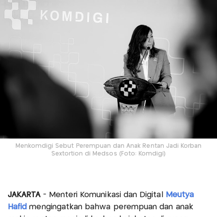
Menkomdigi Sebut Perempuan dan Anak Rentan Jadi Korban
Sextortion di Medsos (Foto: Komdigi)
JAKARTA
- Menteri Komunikasi dan Digital
Meutya
Hafid
mengingatkan bahwa perempuan dan anak