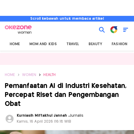
Scroll kebawah untuk membaca artikel
HOME
MOM AND KIDS
TRAVEL
BEAUTY
FASHION
HOME
WOMEN
HEALTH
Pemanfaatan AI di Industri Kesehatan,
Percepat Riset dan Pengembangan
Obat
Kurniasih Miftakhul Jannah
,
Jurnalis
Kamis, 16 April 2026 |16:18 WIB