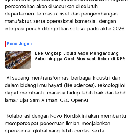
percontohan akan diluncurkan di seluruh
departemen, termasuk riset dan pengembangan,
manufaktur, serta operasional komersial, dengan
integrasi penuh ditargetkan selesai pada akhir 2026.
Baca Juga :
BNN Ungkap Liquid Vape Mengandung
Sabu hingga Obat Bius saat Raker di DPR
"AI sedang mentransformasi berbagai industri, dan
dalam bidang ilmu hayati (life sciences), teknologi ini
dapat membantu manusia hidup lebih baik dan lebih
lama,” ujar Sam Altman, CEO OpenAI.
“Kolaborasi dengan Novo Nordisk ini akan membantu
mempercepat penemuan ilmiah, menjalankan
operasional global yang lebih cerdas, serta