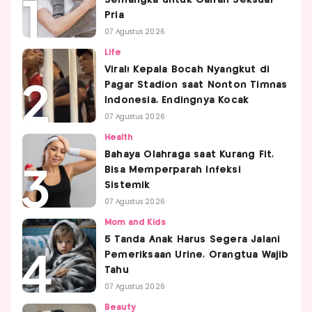
Semangka untuk Gairah Seksual
Pria
07 Agustus 2026
Life
Viral! Kepala Bocah Nyangkut di
Pagar Stadion saat Nonton Timnas
Indonesia, Endingnya Kocak
07 Agustus 2026
Health
Bahaya Olahraga saat Kurang Fit,
Bisa Memperparah Infeksi
Sistemik
07 Agustus 2026
Mom and Kids
5 Tanda Anak Harus Segera Jalani
Pemeriksaan Urine, Orangtua Wajib
Tahu
07 Agustus 2026
Beauty