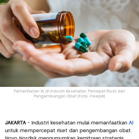
Pemanfaatan AI di Industri Kesehatan, Percepat Riset dan
Pengembangan Obat (Foto: Freepik)
JAKARTA
- Industri kesehatan mulai memanfaatkan
AI
untuk mempercepat riset dan pengembangan obat.
Novo Nordisk mengumumkan kemitraan strategis