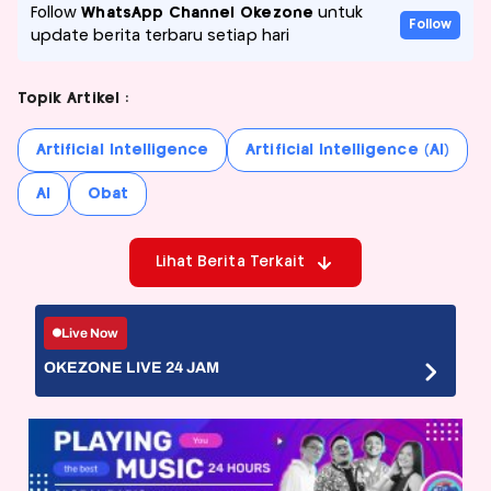
Follow
WhatsApp Channel Okezone
untuk
Follow
update berita terbaru setiap hari
Topik Artikel :
Artificial Intelligence
Artificial Intelligence (AI)
AI
Obat
Lihat Berita Terkait
Live Now
OKEZONE LIVE 24 JAM