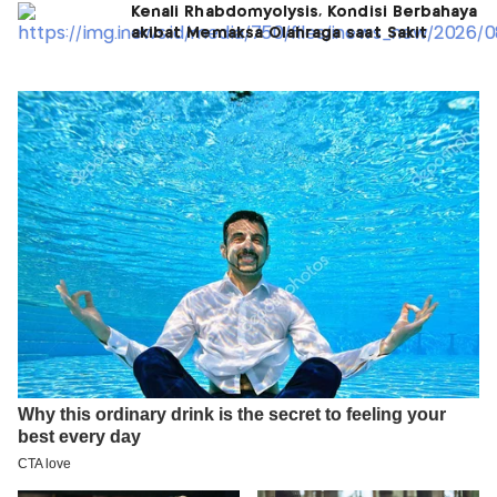
Kenali Rhabdomyolysis, Kondisi Berbahaya
akibat Memaksa Olahraga saat Sakit