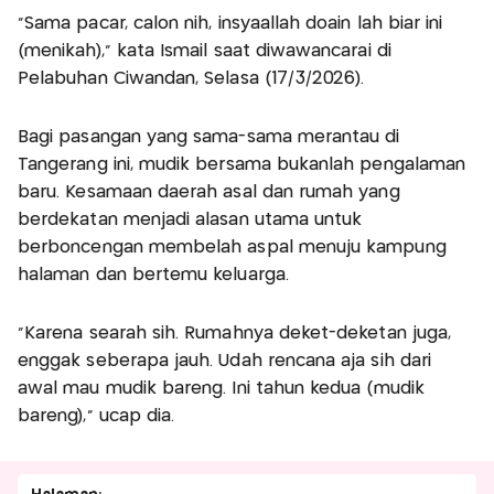
"Sama pacar, calon nih, insyaallah doain lah biar ini
(menikah)," kata Ismail saat diwawancarai di
Pelabuhan Ciwandan, Selasa (17/3/2026).
Bagi pasangan yang sama-sama merantau di
Tangerang ini, mudik bersama bukanlah pengalaman
baru. Kesamaan daerah asal dan rumah yang
berdekatan menjadi alasan utama untuk
berboncengan membelah aspal menuju kampung
halaman dan bertemu keluarga.
"Karena searah sih. Rumahnya deket-deketan juga,
enggak seberapa jauh. Udah rencana aja sih dari
awal mau mudik bareng. Ini tahun kedua (mudik
bareng)," ucap dia.