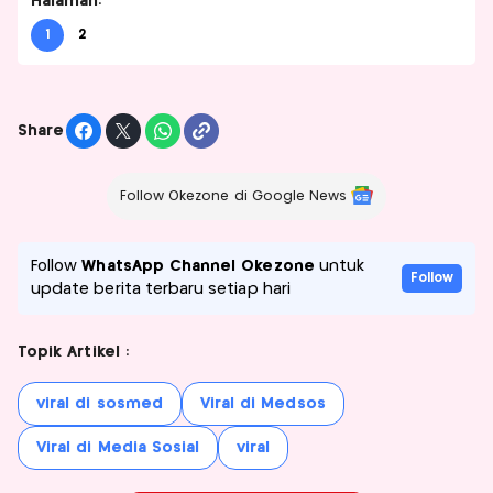
Halaman:
1
2
Share
Follow Okezone di Google News
Follow
WhatsApp Channel Okezone
untuk
Follow
update berita terbaru setiap hari
Topik Artikel :
viral di sosmed
Viral di Medsos
Viral di Media Sosial
viral