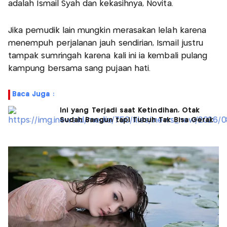
adalah Ismail Syah dan kekasihnya, Novita.
Jika pemudik lain mungkin merasakan lelah karena
menempuh perjalanan jauh sendirian, Ismail justru
tampak sumringah karena kali ini ia kembali pulang
kampung bersama sang pujaan hati.
Baca Juga :
Ini yang Terjadi saat Ketindihan, Otak
Sudah Bangun tapi Tubuh Tak Bisa Gerak