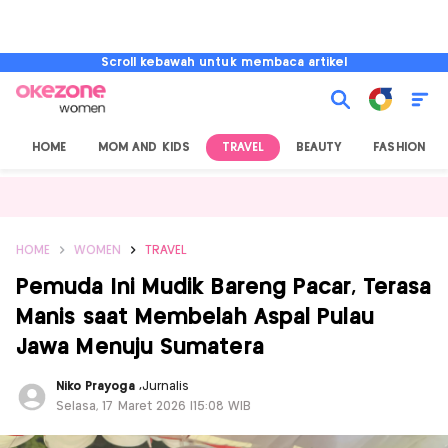
Scroll kebawah untuk membaca artikel
HOME
MOM AND KIDS
TRAVEL
BEAUTY
FASHION
HOME
WOMEN
TRAVEL
Pemuda Ini Mudik Bareng Pacar, Terasa
Manis saat Membelah Aspal Pulau
Jawa Menuju Sumatera
Niko Prayoga
,
Jurnalis
Selasa, 17 Maret 2026 |15:08 WIB