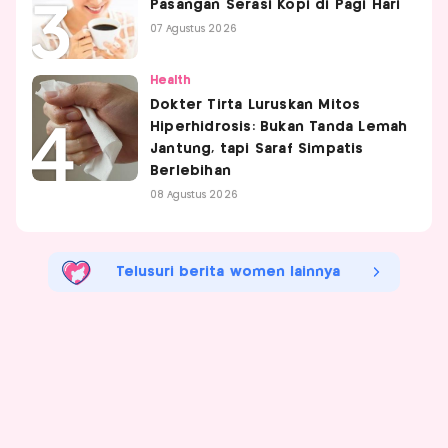
Pasangan Serasi Kopi di Pagi Hari
07 Agustus 2026
Health
Dokter Tirta Luruskan Mitos
Hiperhidrosis: Bukan Tanda Lemah
Jantung, tapi Saraf Simpatis
Berlebihan
08 Agustus 2026
Telusuri berita women lainnya