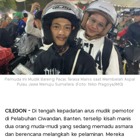
Pemuda Ini Mudik Bareng Pacar, Terasa Manis saat Membelah Aspal
Pulau Jawa Menuju Sumatera. (Foto: Niko Pragoya/IMG)
CILEGON -
Di tengah kepadatan arus mudik pemotor
di Pelabuhan Ciwandan, Banten, terselip kisah manis
dua orang muda-mudi yang sedang memadu asmara
dan berencana melangkah ke pelaminan. Mereka