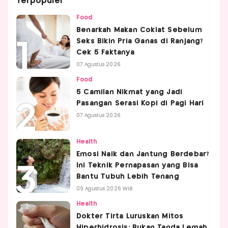
Terpopuler
Food
Benarkah Makan Coklat Sebelum
Seks Bikin Pria Ganas di Ranjang?
Cek 5 Faktanya
07 Agustus 2026
Food
5 Camilan Nikmat yang Jadi
Pasangan Serasi Kopi di Pagi Hari
07 Agustus 2026
Health
Emosi Naik dan Jantung Berdebar?
Ini Teknik Pernapasan yang Bisa
Bantu Tubuh Lebih Tenang
09 Agustus 2026 WIB
Health
Dokter Tirta Luruskan Mitos
Hiperhidrosis: Bukan Tanda Lemah