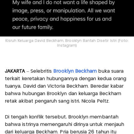
Kisruh Keluarga David Beckham, Brooklyn Bantah Disetir Istri (Foto:
Instagram)
JAKARTA
– Selebritis
Brooklyn Beckham
buka suara
terkait keretakan hubungannya dengan kedua orang
tuanya, David dan Victoria Beckham. Beredar kabar
bahwa hubungan Brooklyn dan keluarga Beckham
retak akibat pengaruh sang istri, Nicola Peltz.
Di tengah konflik tersebut, Brooklyn membantah
bahwa istrinya memengaruhi dirinya untuk menjauh
dari keluarga Beckham. Pria berusia 26 tahun itu