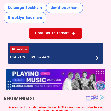
Keluarga Beckham
david beckham
Brooklyn Beckham
Lihat Berita Terkait
Live Now
OKEZONE LIVE 24 JAM