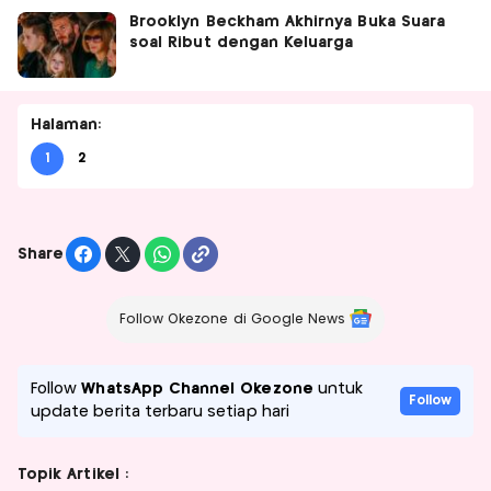
Brooklyn Beckham Akhirnya Buka Suara
soal Ribut dengan Keluarga
Halaman:
1
2
Share
Follow Okezone di Google News
Follow
WhatsApp Channel Okezone
untuk
Follow
update berita terbaru setiap hari
Topik Artikel :