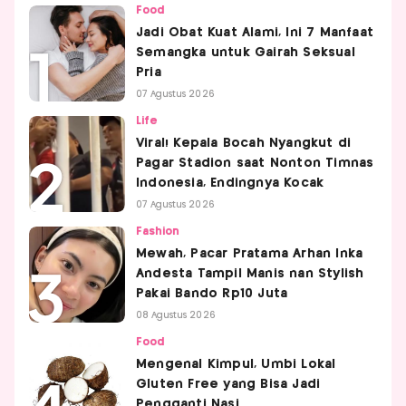
Food
Jadi Obat Kuat Alami, Ini 7 Manfaat
Semangka untuk Gairah Seksual
Pria
07 Agustus 2026
Life
Viral! Kepala Bocah Nyangkut di
Pagar Stadion saat Nonton Timnas
Indonesia, Endingnya Kocak
07 Agustus 2026
Fashion
Mewah, Pacar Pratama Arhan Inka
Andesta Tampil Manis nan Stylish
Pakai Bando Rp10 Juta
08 Agustus 2026
Food
Mengenal Kimpul, Umbi Lokal
Gluten Free yang Bisa Jadi
Pengganti Nasi