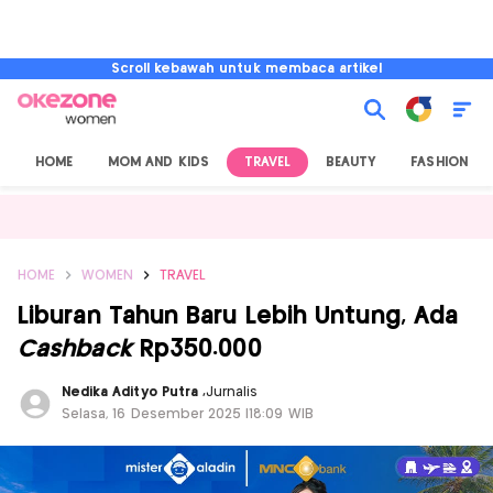
Scroll kebawah untuk membaca artikel
HOME
MOM AND KIDS
TRAVEL
BEAUTY
FASHION
HOME
WOMEN
TRAVEL
Liburan Tahun Baru Lebih Untung, Ada
Cashback
Rp350.000
Nedika Adityo Putra
,
Jurnalis
Selasa, 16 Desember 2025 |18:09 WIB