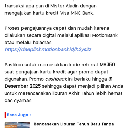
transaksi apa pun di Mister Aladin dengan
mengajukan kartu kredit Visa MNC Bank.
Proses pengajuannya cepat dan mudah karena
dilakukan secara digital melalui aplikasi MotionBank
atau melalui halaman
https://deeplink.motionbank.id/h2ys2z
.
Pastikan untuk memasukkan kode referral
MA350
saat pengajuan kartu kredit agar promo dapat
digunakan. Promo
cashback
ini berlaku hingga
31
Desember 2025
sehingga dapat menjadi pilihan Anda
untuk merencanakan liburan Akhir Tahun lebih hemat
dan nyaman.
Baca Juga :
Rencanakan Liburan Tahun Baru Tanpa