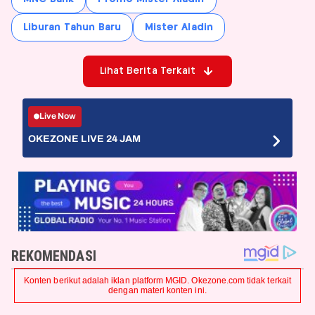
Liburan Tahun Baru
Mister Aladin
Lihat Berita Terkait
Live Now
OKEZONE LIVE 24 JAM