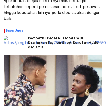
Agar liburan berjalan lebih nyaman, berbagai
kebutuhan seperti pemesanan hotel, tiket pesawat,
hingga kebutuhan lainnya perlu dipersiapkan dengan
baik.
Baca Juga :
Kompetisi Padel Nusantara WBI,
Diramaikan Fashion Show Deretan Model
dan Artis